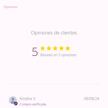
Opiniones
Opiniones de clientes
5
Basado en 3 opiniones
Fech
Kristīne V.
08/08/24
de
Compra verificada