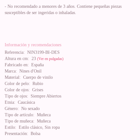
- No recomendado a menores de 3 años. Contiene pequeñas piezas
susceptibles de ser ingeridas o inhaladas.
Información y recomendaciones
Referencia:
NIN3199-BI-DES
Altura en cm:
23
(Ver en pulgadas)
Fabricado en:
España
Marca:
Nines d'Onil
Material:
Cuerpo de vinilo
Color de pelo:
Rubio
Color de ojos:
Grises
Tipo de ojos:
Siempre Abiertos
Etnia:
Caucásica
Género:
No sexado
Tipo de artículo:
Muñeca
Tipo de muñeca:
Muñeca
Estilo:
Estilo clásico, Sin ropa
Presentación:
Bolsa