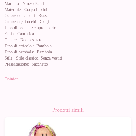
Marchio:
Nines d'Onil
Materiale:
Corpo in vinile
Colore dei capelli:
Rossa
Colore degli occhi:
Grigi
Tipo di occhi:
Sempre aperto
Etnia:
Caucasica
Genere:
Non sessuato
Tipo di articolo :
Bambola
Tipo di bambola:
Bambola
Stile:
Stile classico, Senza vestiti
Presentazione:
Sacchetto
Opinioni
Prodotti simili