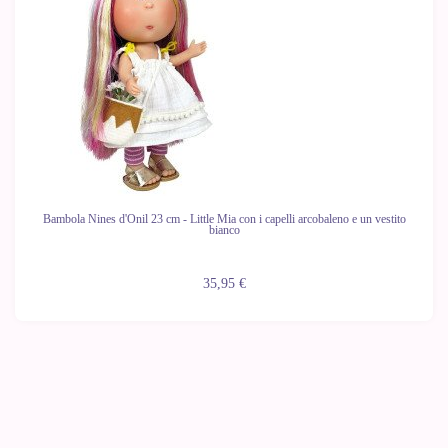
Bambola Nines d'Onil 23 cm - Little Mia con i capelli arcobaleno e un vestito
bianco
35,95 €