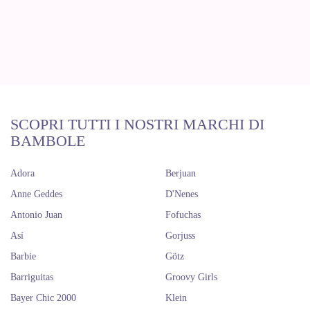
SCOPRI TUTTI I NOSTRI MARCHI DI
BAMBOLE
Adora
Berjuan
Anne Geddes
D'Nenes
Antonio Juan
Fofuchas
Así
Gorjuss
Barbie
Götz
Barriguitas
Groovy Girls
Bayer Chic 2000
Klein