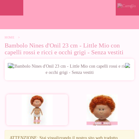
0
HOME
>
Bambolo Nines d'Onil 23 cm - Little Mio con
capelli rossi e ricci e occhi grigi - Senza vestiti
ATTENZIONE
: Stai visualizzando il nostro sito web tradotto