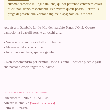
automaticamente in lingua italiana, quindi potrebbe contenere errori
di cui non siamo responsabili. Per evitare questi possibili errori, si
prega di passare alla versione inglese o spagnola dal sito web.
Acquista il Bambolo Little Mio del marchio Nines d'Onil. Questo
bambolo ha i capelli rossi e gli occhi grigi.
- Viene servito in un sacchetto di plastica.
- Materiale del corpo: vinile.
- Articolazioni: testa, spalle e gambe.
- Non raccomandato per bambini sotto i 3 anni. Contiene piccole parti
che possono essere ingerite o inalate.
Informazioni e raccomandazioni
Riferimento:
NIN3199-AD-DES
Altezza in cm:
23
(Visualizza in pollici)
Fatto in:
Spagna