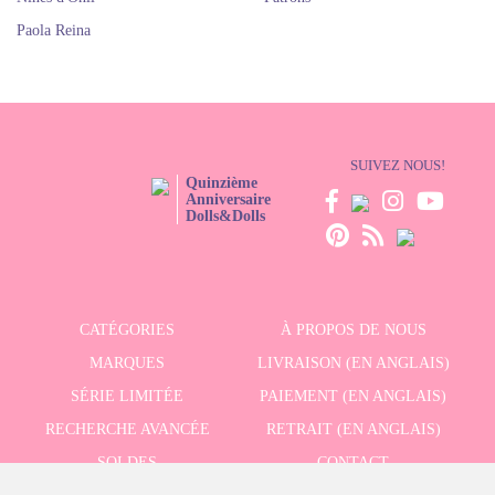
Paola Reina
SUIVEZ NOUS!
Quinzième
Anniversaire
Dolls&Dolls
CATÉGORIES
À PROPOS DE NOUS
MARQUES
LIVRAISON (EN ANGLAIS)
SÉRIE LIMITÉE
PAIEMENT (EN ANGLAIS)
RECHERCHE AVANCÉE
RETRAIT (EN ANGLAIS)
SOLDES
CONTACT