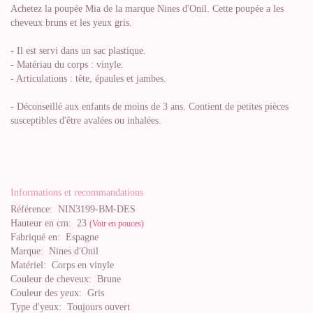
Achetez la poupée Mia de la marque Nines d'Onil. Cette poupée a les
cheveux bruns et les yeux gris.
- Il est servi dans un sac plastique.
- Matériau du corps : vinyle.
- Articulations : tête, épaules et jambes.
- Déconseillé aux enfants de moins de 3 ans. Contient de petites pièces
susceptibles d'être avalées ou inhalées.
Informations et recommandations
Référence:
NIN3199-BM-DES
Hauteur en cm:
23
(Voir en pouces)
Fabriqué en:
Espagne
Marque:
Nines d'Onil
Matériel:
Corps en vinyle
Couleur de cheveux:
Brune
Couleur des yeux:
Gris
Type d'yeux:
Toujours ouvert