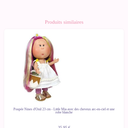
Produits similaires
Poupée Nines d'Onil 23 cm - Little Mia avec des cheveux arc-en-ciel et une
robe blanche
35,95 €