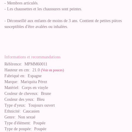
- Membres articulés.
- Les chaussettes et les chaussures sont peintes.
- Déconseillé aux enfants de moins de 3 ans. Contient de petites pièces
susceptibles d'être avalées ou inhalées.
Informations et recommandations
Référence:
MPMM60011
Hauteur en cm:
21.0
(Voir en pouces)
Fabriqué en:
Espagne
Marque:
Mariquita Pérez
Matériel:
Corps en vinyle
Couleur de cheveux:
Brune
Couleur des yeux:
Bleu
Type d'yeux:
Toujours ouvert
Ethnicité:
Caucasien
Genre:
Non sexué
Type d'élément:
Poupée
Type de poupée:
Poupée