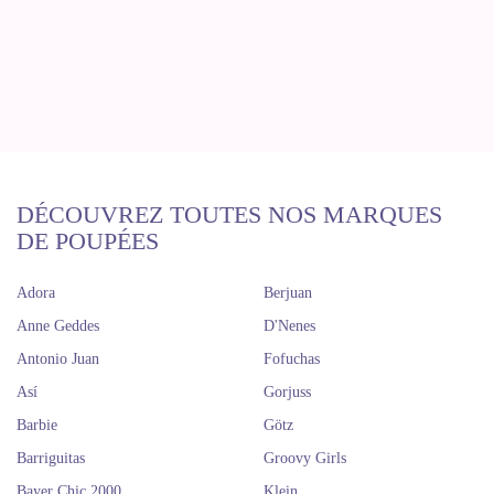
DÉCOUVREZ TOUTES NOS MARQUES
DE POUPÉES
Adora
Berjuan
Anne Geddes
D'Nenes
Antonio Juan
Fofuchas
Así
Gorjuss
Barbie
Götz
Barriguitas
Groovy Girls
Bayer Chic 2000
Klein