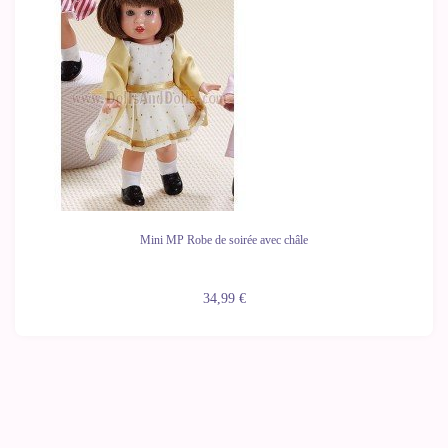
Mini MP Robe de soirée avec châle
34,99 €