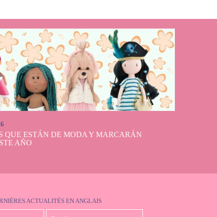
26
S QUE ESTÁN DE MODA Y MARCARÁN
STE AÑO
RNIÈRES ACTUALITÉS EN ANGLAIS