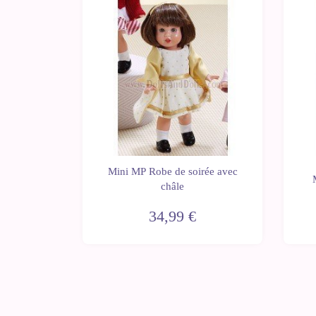
ta Pérez
Mini MP Robe de soirée avec
e 2024
châle
34,99 €