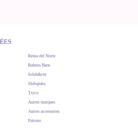
ÉES
Reina del Norte
Rubens Barn
Schildkröt
Shibajuku
Tryco
Autres marques
Autres accessoires
Patrons