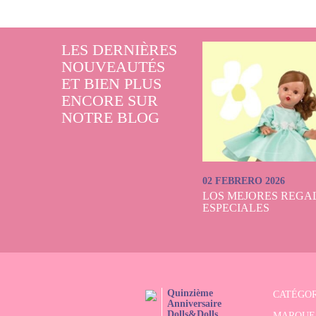
LES DERNIÈRES
NOUVEAUTÉS
ET BIEN PLUS
ENCORE SUR
NOTRE BLOG
02 FEBRERO 2026
LOS MEJORES REGAL
ESPECIALES
Quinzième
CATÉGOR
Anniversaire
Dolls&Dolls
MARQUE