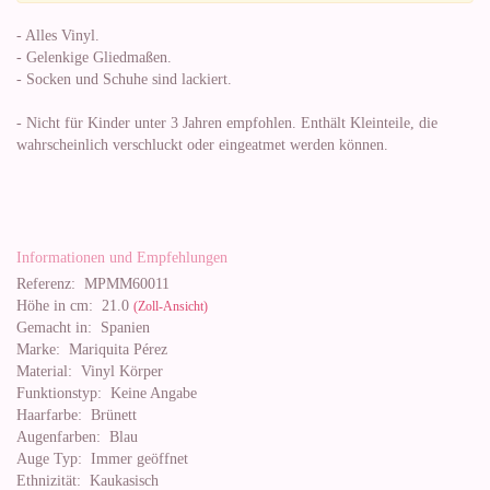
- Alles Vinyl.
- Gelenkige Gliedmaßen.
- Socken und Schuhe sind lackiert.
- Nicht für Kinder unter 3 Jahren empfohlen. Enthält Kleinteile, die
wahrscheinlich verschluckt oder eingeatmet werden können.
Informationen und Empfehlungen
Referenz:
MPMM60011
Höhe in cm:
21.0
(Zoll-Ansicht)
Gemacht in:
Spanien
Marke:
Mariquita Pérez
Material:
Vinyl Körper
Funktionstyp:
Keine Angabe
Haarfarbe:
Brünett
Augenfarben:
Blau
Auge Typ:
Immer geöffnet
Ethnizität:
Kaukasisch