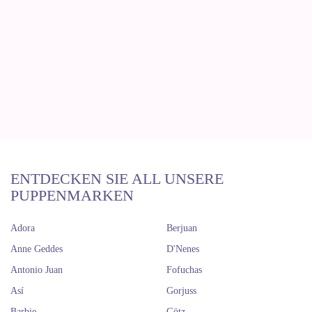
ENTDECKEN SIE ALL UNSERE
PUPPENMARKEN
Adora
Berjuan
Anne Geddes
D'Nenes
Antonio Juan
Fofuchas
Así
Gorjuss
Barbie
Götz