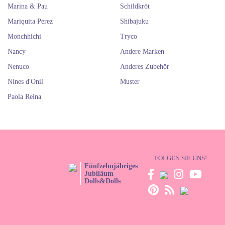
Marina & Pau
Schildkröt
Mariquita Perez
Shibajuku
Monchhichi
Tryco
Nancy
Andere Marken
Nenuco
Anderes Zubehör
Nines d'Onil
Muster
Paola Reina
FOLGEN SIE UNS!
Fünfzehnjähriges
Jubiläum
Dolls&Dolls