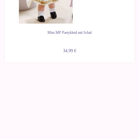
Mini MP Partykleid mit Schal
34,99 €