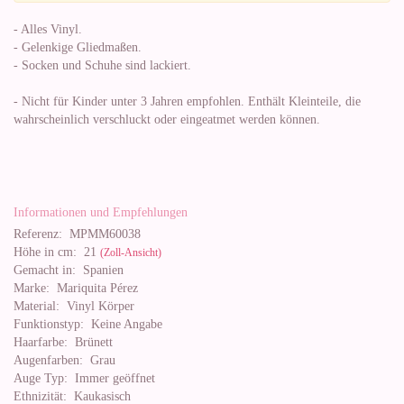
- Alles Vinyl.
- Gelenkige Gliedmaßen.
- Socken und Schuhe sind lackiert.
- Nicht für Kinder unter 3 Jahren empfohlen. Enthält Kleinteile, die
wahrscheinlich verschluckt oder eingeatmet werden können.
Informationen und Empfehlungen
Referenz:
MPMM60038
Höhe in cm:
21
(Zoll-Ansicht)
Gemacht in:
Spanien
Marke:
Mariquita Pérez
Material:
Vinyl Körper
Funktionstyp:
Keine Angabe
Haarfarbe:
Brünett
Augenfarben:
Grau
Auge Typ:
Immer geöffnet
Ethnizität:
Kaukasisch