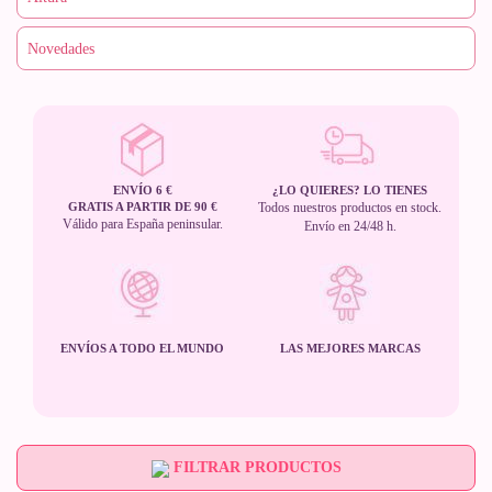
ENVÍO 6 €
¿LO QUIERES? LO TIENES
GRATIS A PARTIR DE 90 €
Todos nuestros productos en stock.
Válido para España peninsular.
Envío en 24/48 h.
ENVÍOS A TODO EL MUNDO
LAS MEJORES MARCAS
FILTRAR PRODUCTOS