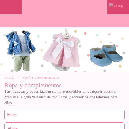
0
INICIO
>
ROPA Y COMPLEMENTOS
Ropa y complementos
Tus muñecas y bebés lucirán siempre increíbles en cualquier ocasión
gracias a la gran variedad de conjuntos y accesorios que tenemos para
ellas.