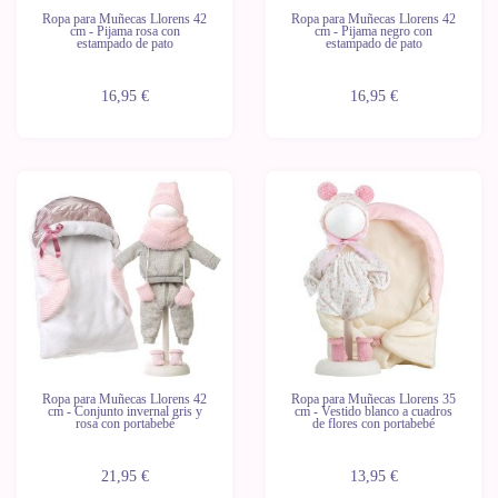
Ropa para Muñecas Llorens 42
Ropa para Muñecas Llorens 42
cm - Pijama rosa con
cm - Pijama negro con
estampado de pato
estampado de pato
16,95 €
16,95 €
Ropa para Muñecas Llorens 42
Ropa para Muñecas Llorens 35
cm - Conjunto invernal gris y
cm - Vestido blanco a cuadros
rosa con portabebé
de flores con portabebé
21,95 €
13,95 €