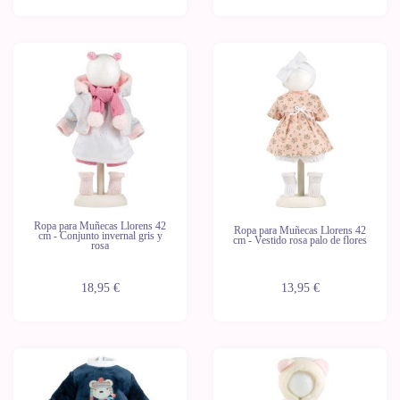
Ropa para Muñecas Llorens 42
Ropa para Muñecas Llorens 42
cm - Conjunto invernal gris y
cm - Vestido rosa palo de flores
rosa
18,95 €
13,95 €