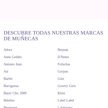
DESCUBRE TODAS NUESTRAS MARCAS
DE MUÑECAS
Adora
Berjuan
Anne Geddes
D'Nenes
Antonio Juan
Fofuchas
Así
Gorjuss
Barbie
Götz
Barriguitas
Groovy Girls
Bayer Chic 2000
Klein
Bebelux
Label Label
Berenguer
Lalaloopsy