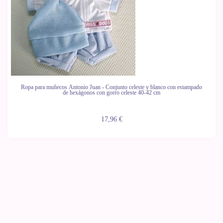
Ropa para muñecos Antonio Juan - Conjunto celeste y blanco con estampado
de hexágonos con gorro celeste 40-42 cm
17,96 €