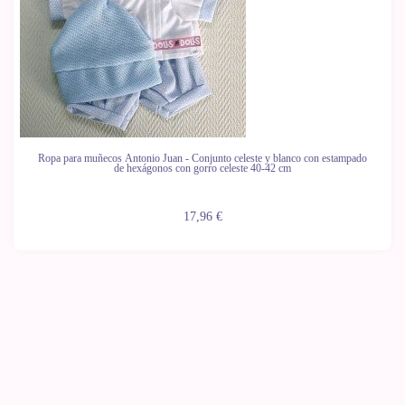
Ropa para muñecos Antonio Juan - Conjunto celeste y blanco con estampado
de hexágonos con gorro celeste 40-42 cm
17,96 €