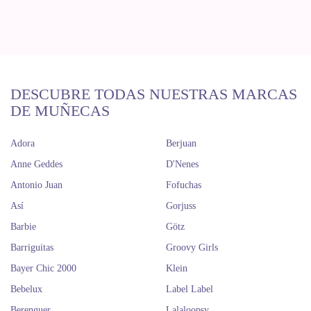
DESCUBRE TODAS NUESTRAS MARCAS
DE MUÑECAS
Adora
Berjuan
Anne Geddes
D'Nenes
Antonio Juan
Fofuchas
Así
Gorjuss
Barbie
Götz
Barriguitas
Groovy Girls
Bayer Chic 2000
Klein
Bebelux
Label Label
Berenguer
Lalaloopsy