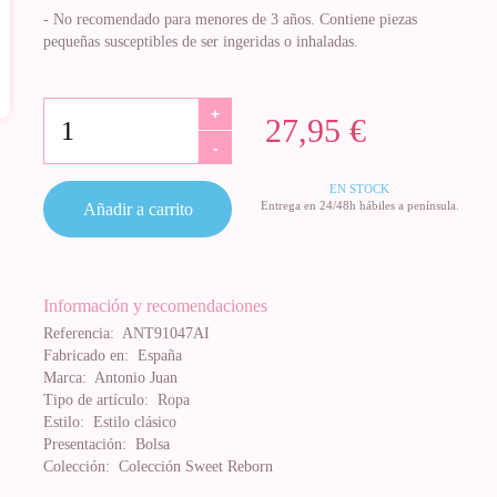
- No recomendado para menores de 3 años. Contiene piezas
pequeñas susceptibles de ser ingeridas o inhaladas.
+
27,95 €
-
EN STOCK
Entrega en 24/48h hábiles a península.
Añadir a carrito
Información y recomendaciones
Referencia:
ANT91047AI
Fabricado en:
España
Marca:
Antonio Juan
Tipo de artículo:
Ropa
Estilo:
Estilo clásico
Presentación:
Bolsa
Colección:
Colección Sweet Reborn