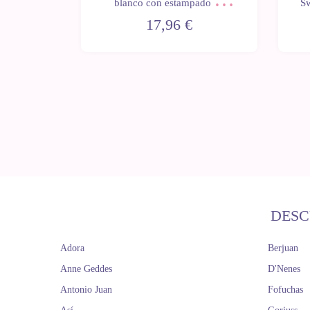
on gorro
blanco con estampado de
Sw
hexágonos con gorro celeste
17,96 €
40-42 cm
DESC
Adora
Berjuan
Anne Geddes
D'Nenes
Antonio Juan
Fofuchas