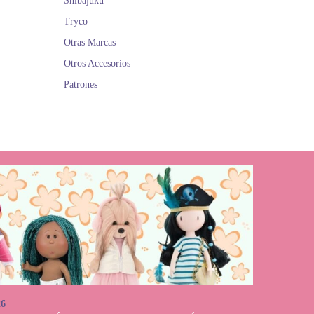
Shibajuku
Tryco
Otras Marcas
Otros Accesorios
Patrones
26