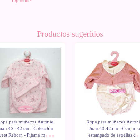
Opiniones
Productos sugeridos
opa para muñecos Antonio
Ropa para muñecos Anton
uan 40 - 42 cm - Colección
Juan 40-42 cm - Conjunt
eet Reborn - Pijama rosa de
estampado de estrellas co