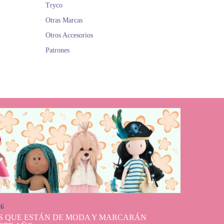
Tryco
Otras Marcas
Otros Accesorios
Patrones
26
S QUE ESTÁN DE MODA Y MARCARÁN