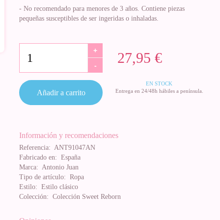
- No recomendado para menores de 3 años. Contiene piezas
pequeñas susceptibles de ser ingeridas o inhaladas.
+
27,95 €
-
EN STOCK
Entrega en 24/48h hábiles a península.
Añadir a carrito
Información y recomendaciones
Referencia:
ANT91047AN
Fabricado en:
España
Marca:
Antonio Juan
Tipo de artículo:
Ropa
Estilo:
Estilo clásico
Colección:
Colección Sweet Reborn