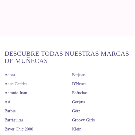
DESCUBRE TODAS NUESTRAS MARCAS
DE MUÑECAS
Adora
Berjuan
Anne Geddes
D'Nenes
Antonio Juan
Fofuchas
Así
Gorjuss
Barbie
Götz
Barriguitas
Groovy Girls
Bayer Chic 2000
Klein