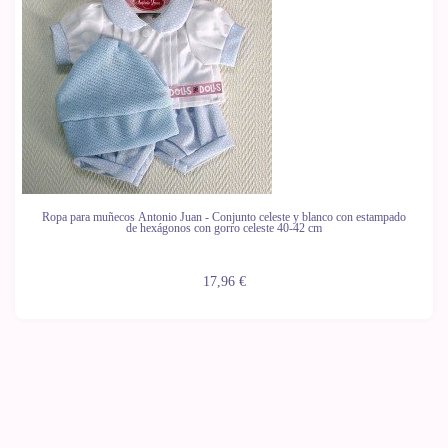
Ropa para muñecos Antonio Juan - Conjunto celeste y blanco con estampado
de hexágonos con gorro celeste 40-42 cm
17,96 €