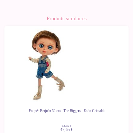
Produits similaires
-10%
Poupée Berjuán 32 cm - The Biggers - Endo Grimaldi
52,95 €
47,65 €