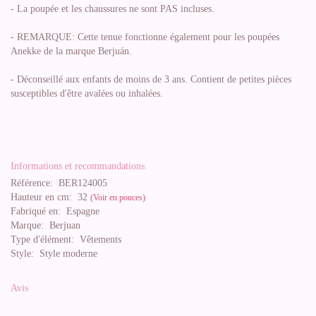
- La poupée et les chaussures ne sont PAS incluses.
- REMARQUE: Cette tenue fonctionne également pour les poupées
Anekke de la marque Berjuán.
- Déconseillé aux enfants de moins de 3 ans. Contient de petites pièces
susceptibles d'être avalées ou inhalées.
Informations et recommandations
Référence:
BER124005
Hauteur en cm:
32
(Voir en pouces)
Fabriqué en:
Espagne
Marque:
Berjuan
Type d'élément:
Vêtements
Style:
Style moderne
Avis