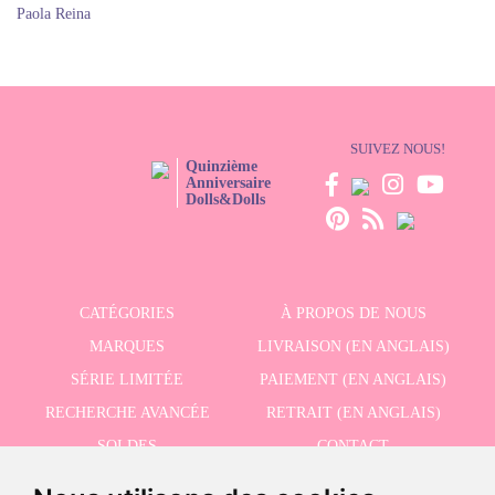
Paola Reina
SUIVEZ NOUS!
Quinzième
Anniversaire
Dolls&Dolls
CATÉGORIES
À PROPOS DE NOUS
MARQUES
LIVRAISON (EN ANGLAIS)
SÉRIE LIMITÉE
PAIEMENT (EN ANGLAIS)
RECHERCHE AVANCÉE
RETRAIT (EN ANGLAIS)
SOLDES
CONTACT