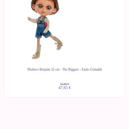
Muñeco Berjuán 32 cm - The Biggers - Endo Grimaldi
52,95 €
47,65 €