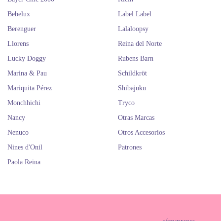
Bebelux
Label Label
Berenguer
Lalaloopsy
Llorens
Reina del Norte
Lucky Doggy
Rubens Barn
Marina & Pau
Schildkröt
Mariquita Pérez
Shibajuku
Monchhichi
Tryco
Nancy
Otras Marcas
Nenuco
Otros Accesorios
Nines d'Onil
Patrones
Paola Reina