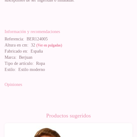
susceptibles de ser ingeridas o inhaladas.
Información y recomendaciones
Referencia:
BER124005
Altura en cm:
32
(Ver en pulgadas)
Fabricado en:
España
Marca:
Berjuan
Tipo de artículo:
Ropa
Estilo:
Estilo moderno
Opiniones
Productos sugeridos
-10%