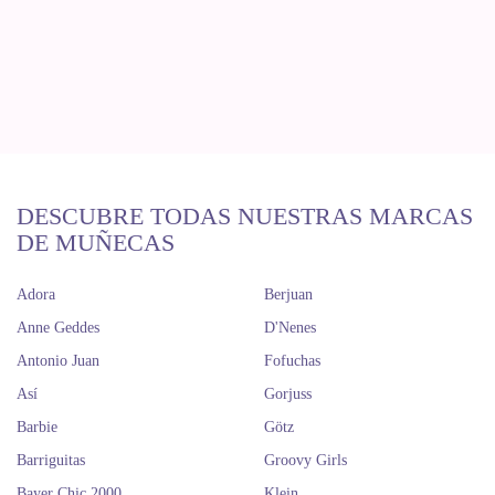
DESCUBRE TODAS NUESTRAS MARCAS
DE MUÑECAS
Adora
Berjuan
Anne Geddes
D'Nenes
Antonio Juan
Fofuchas
Así
Gorjuss
Barbie
Götz
Barriguitas
Groovy Girls
Bayer Chic 2000
Klein