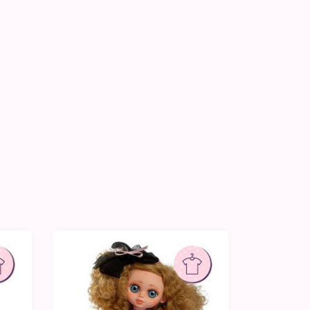
-20%
-20%