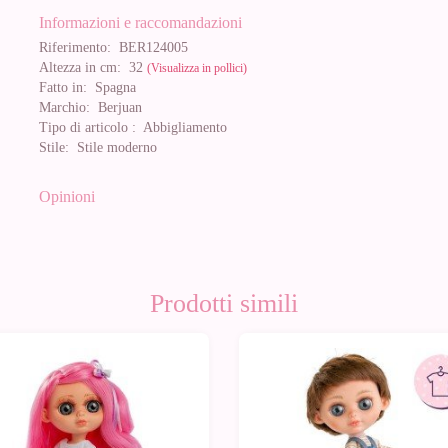
Informazioni e raccomandazioni
Riferimento:
BER124005
Altezza in cm:
32
(Visualizza in pollici)
Fatto in:
Spagna
Marchio:
Berjuan
Tipo di articolo :
Abbigliamento
Stile:
Stile moderno
Opinioni
Prodotti simili
0%
-20%