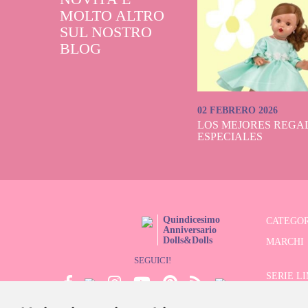
MOLTO ALTRO
SUL NOSTRO
BLOG
02 FEBRERO 2026
LOS MEJORES REGAL
ESPECIALES
Quindicesimo
CATEGOR
Anniversario
Dolls&Dolls
MARCHI
SEGUICI!
SERIE L