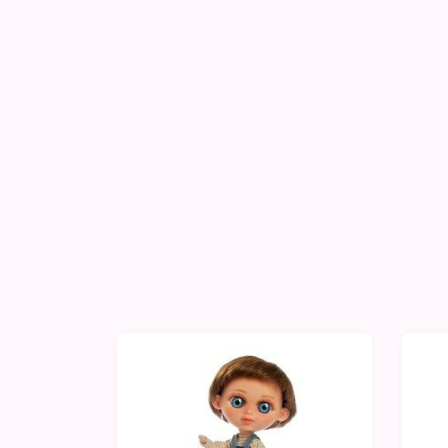
-10%
-1