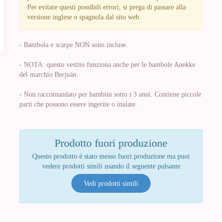
Per evitare questi possibili errori, si prega di passare alla
versione inglese o spagnola dal sito web.
- Bambola e scarpe NON sono incluse.
- NOTA: questo vestito funziona anche per le bambole Anekke
del marchio Berjuán.
- Non raccomandato per bambini sotto i 3 anni. Contiene piccole
parti che possono essere ingerite o inalate.
Prodotto fuori produzione
Questo prodotto è stato messo fuori produzione ma puoi
vedere prodotti simili usando il seguente pulsante
Vedi prodotti simili