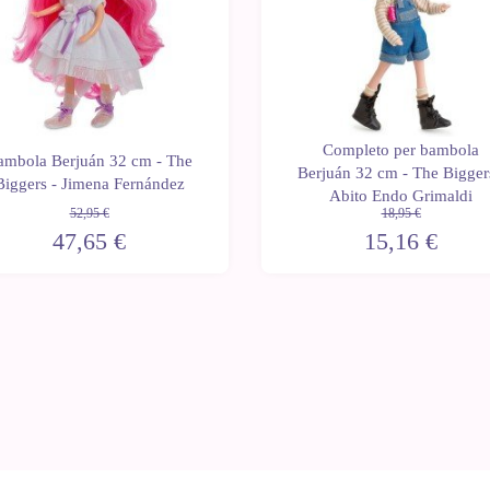
Completo per bambola
ambola Berjuán 32 cm - The
Berjuán 32 cm - The Bigger
Biggers - Jimena Fernández
Abito Endo Grimaldi
52,95 €
18,95 €
47,65 €
15,16 €