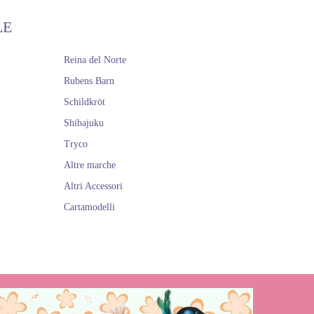
LE
Reina del Norte
Rubens Barn
Schildkröt
Shibajuku
Tryco
Altre marche
Altri Accessori
Cartamodelli