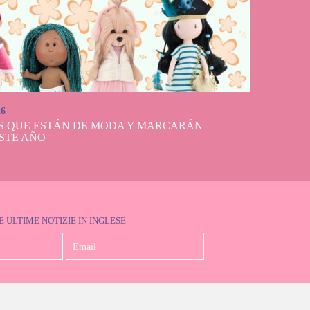
26
S QUE ESTÁN DE MODA Y MARCARÁN
STE AÑO
E ULTIME NOTIZIE IN INGLESE
Accetto la Politica sulla Privacy