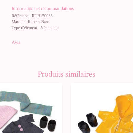
Informations et recommandations
Référence:
RUB150033
Marque:
Rubens Barn
Type d'élément:
Vêtements
Avis
Produits similaires
0%
-10%