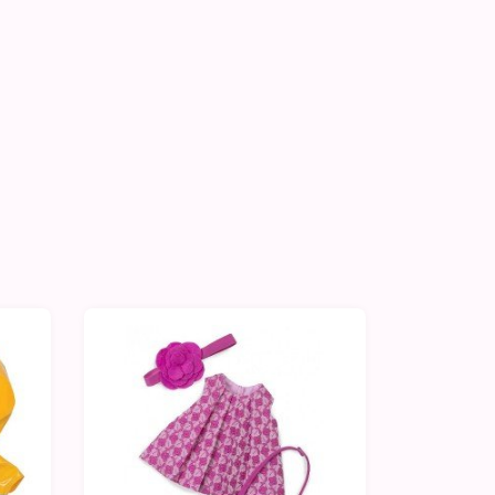
-10%
-10%