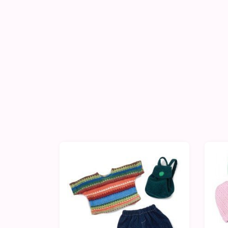
-10%
-1