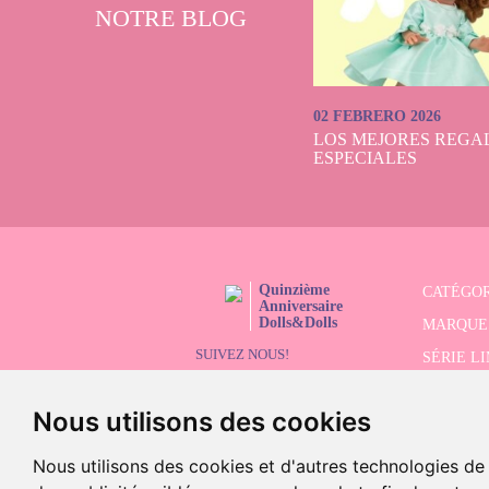
NOTRE BLOG
02 FEBRERO 2026
LOS MEJORES REGAL
ESPECIALES
Quinzième
CATÉGOR
Anniversaire
Dolls&Dolls
MARQUE
SUIVEZ NOUS!
SÉRIE L
RECHER
Nous utilisons des cookies
SOLDES
Nous utilisons des cookies et d'autres technologies de