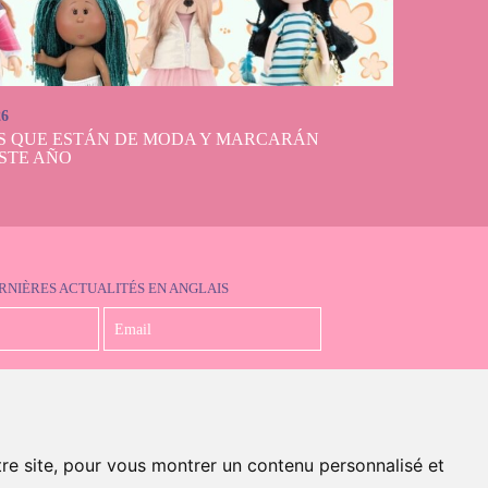
26
S QUE ESTÁN DE MODA Y MARCARÁN
STE AÑO
RNIÈRES ACTUALITÉS EN ANGLAIS
J'accepte la politique de confidentialité
tre site, pour vous montrer un contenu personnalisé et