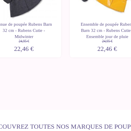
nue de poupée Rubens Barn
Ensemble de poupée Rube
32 cm - Rubens Cutie -
Barn 32 cm - Rubens Cutie
Midwinter
Ensemble jour de pluie
24,95 €
24,95 €
22,46 €
22,46 €
COUVREZ TOUTES NOS MARQUES DE POUP