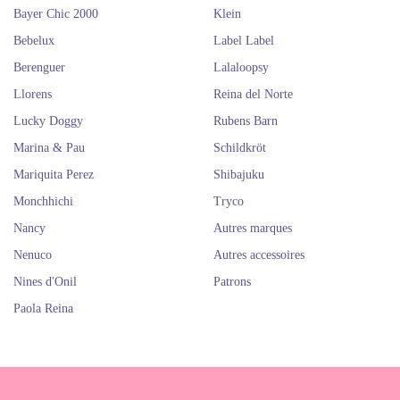
Bayer Chic 2000
Klein
Bebelux
Label Label
Berenguer
Lalaloopsy
Llorens
Reina del Norte
Lucky Doggy
Rubens Barn
Marina & Pau
Schildkröt
Mariquita Perez
Shibajuku
Monchhichi
Tryco
Nancy
Autres marques
Nenuco
Autres accessoires
Nines d'Onil
Patrons
Paola Reina