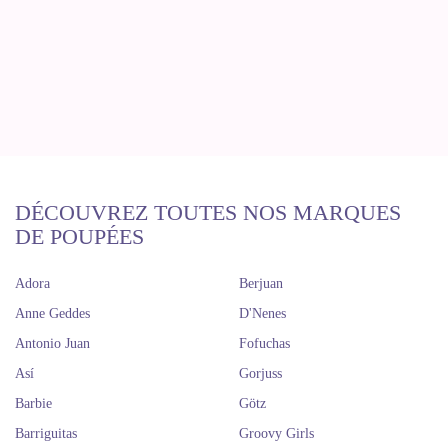
DÉCOUVREZ TOUTES NOS MARQUES
DE POUPÉES
Adora
Berjuan
Anne Geddes
D'Nenes
Antonio Juan
Fofuchas
Así
Gorjuss
Barbie
Götz
Barriguitas
Groovy Girls