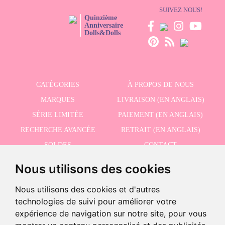
SUIVEZ NOUS!
Quinzième
Anniversaire
Dolls&Dolls
CATÉGORIES
À PROPOS DE NOUS
MARQUES
LIVRAISON (EN ANGLAIS)
SÉRIE LIMITÉE
PAIEMENT (EN ANGLAIS)
RECHERCHE AVANCÉE
RETRAIT (EN ANGLAIS)
SOLDES
CONTACT
Nous utilisons des cookies
RECEVEZ NOS DERNIÈRES ACTUALITÉS EN ANGLAIS
Nous utilisons des cookies et d'autres
technologies de suivi pour améliorer votre
expérience de navigation sur notre site, pour vous