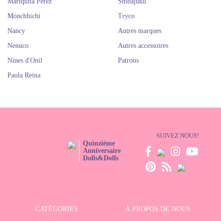
Mariquita Perez
Shibajuku
Monchhichi
Tryco
Nancy
Autres marques
Nenuco
Autres accessoires
Nines d'Onil
Patrons
Paola Reina
SUIVEZ NOUS!
Quinzième
Anniversaire
Dolls&Dolls
CATÉGORIES
À PROPOS DE NOUS