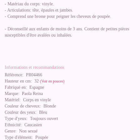
- Matériau du corps: vinyle.
- Articulations: tête, épaules et jambes.
- Comprend une brosse pour peigner les cheveux de poupée.
- Déconseillé aux enfants de moins de 3 ans. Contient de petites pièces
susceptibles d'être avalées ou inhalées.
Informations et recommandations
Référence:
PR04466
Hauteur en cm:
32
(Voir en pouces)
Fabriqué en:
Espagne
Marque:
Paola Reina
Matériel:
Corps en vinyle
Couleur de cheveux:
Blonde
Couleur des yeux:
Bleu
Type d'yeux:
Toujours ouvert
Ethnicité:
Caucasien
Genre:
Non sexué
Type d'élément:
Poupée