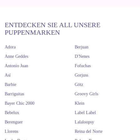
ENTDECKEN SIE ALL UNSERE
PUPPENMARKEN
Adora
Berjuan
Anne Geddes
D'Nenes
Antonio Juan
Fofuchas
Así
Gorjuss
Barbie
Götz
Barriguitas
Groovy Girls
Bayer Chic 2000
Klein
Bebelux
Label Label
Berenguer
Lalaloopsy
Llorens
Reina del Norte