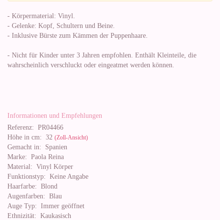
- Körpermaterial: Vinyl.
- Gelenke: Kopf, Schultern und Beine.
- Inklusive Bürste zum Kämmen der Puppenhaare.
- Nicht für Kinder unter 3 Jahren empfohlen. Enthält Kleinteile, die
wahrscheinlich verschluckt oder eingeatmet werden können.
Informationen und Empfehlungen
Referenz:
PR04466
Höhe in cm:
32
(Zoll-Ansicht)
Gemacht in:
Spanien
Marke:
Paola Reina
Material:
Vinyl Körper
Funktionstyp:
Keine Angabe
Haarfarbe:
Blond
Augenfarben:
Blau
Auge Typ:
Immer geöffnet
Ethnizität:
Kaukasisch