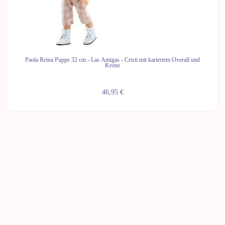
Paola Reina Puppe 32 cm - Las Amigas - Cristi mit kariertem Overall und
Krone
46,95 €