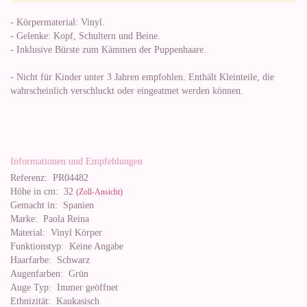
- Körpermaterial: Vinyl.
- Gelenke: Kopf, Schultern und Beine.
- Inklusive Bürste zum Kämmen der Puppenhaare.
- Nicht für Kinder unter 3 Jahren empfohlen. Enthält Kleinteile, die
wahrscheinlich verschluckt oder eingeatmet werden können.
Informationen und Empfehlungen
Referenz:
PR04482
Höhe in cm:
32
(Zoll-Ansicht)
Gemacht in:
Spanien
Marke:
Paola Reina
Material:
Vinyl Körper
Funktionstyp:
Keine Angabe
Haarfarbe:
Schwarz
Augenfarben:
Grün
Auge Typ:
Immer geöffnet
Ethnizität:
Kaukasisch