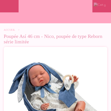
0
ACCUEIL
>
Poupée Así 46 cm - Nico, poupée de type Reborn
série limitée