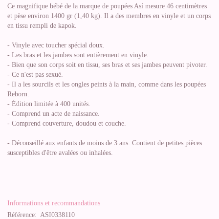
Ce magnifique bébé de la marque de poupées Así mesure 46 centimètres
et pèse environ 1400 gr (1,40 kg). Il a des membres en vinyle et un corps
en tissu rempli de kapok.
- Vinyle avec toucher spécial doux.
- Les bras et les jambes sont entièrement en vinyle.
- Bien que son corps soit en tissu, ses bras et ses jambes peuvent pivoter.
- Ce n'est pas sexué.
- Il a les sourcils et les ongles peints à la main, comme dans les poupées
Reborn.
- Édition limitée à 400 unités.
- Comprend un acte de naissance.
- Comprend couverture, doudou et couche.
- Déconseillé aux enfants de moins de 3 ans. Contient de petites pièces
susceptibles d'être avalées ou inhalées.
Informations et recommandations
Référence:
ASI0338110