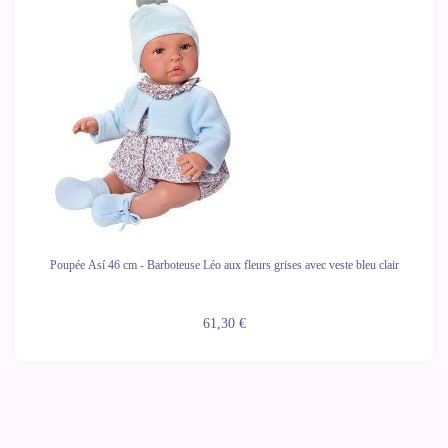
Poupée Así 46 cm - Barboteuse Léo aux fleurs grises avec veste bleu clair
61,30 €