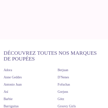
DÉCOUVREZ TOUTES NOS MARQUES
DE POUPÉES
Adora
Berjuan
Anne Geddes
D'Nenes
Antonio Juan
Fofuchas
Así
Gorjuss
Barbie
Götz
Barriguitas
Groovy Girls