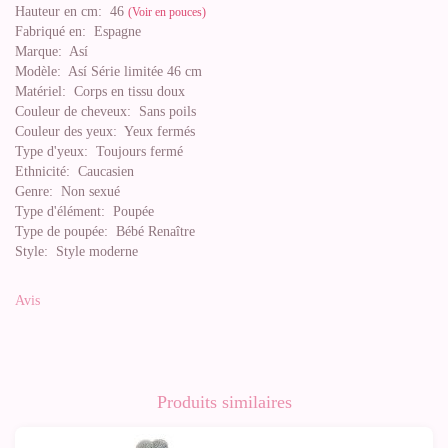
Hauteur en cm:
46
(Voir en pouces)
Fabriqué en:
Espagne
Marque:
Así
Modèle:
Así Série limitée 46 cm
Matériel:
Corps en tissu doux
Couleur de cheveux:
Sans poils
Couleur des yeux:
Yeux fermés
Type d'yeux:
Toujours fermé
Ethnicité:
Caucasien
Genre:
Non sexué
Type d'élément:
Poupée
Type de poupée:
Bébé Renaître
Style:
Style moderne
Avis
Produits similaires