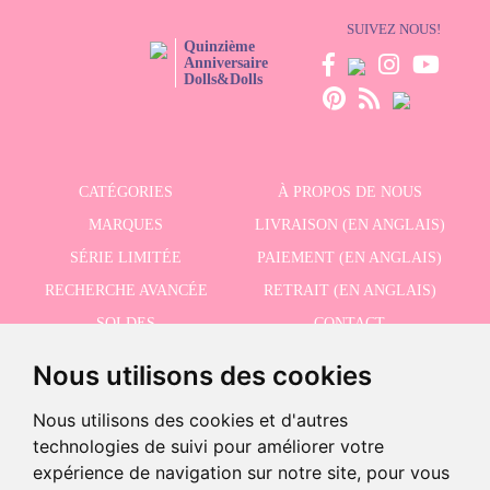
SUIVEZ NOUS!
Quinzième
Anniversaire
Dolls&Dolls
CATÉGORIES
À PROPOS DE NOUS
MARQUES
LIVRAISON (EN ANGLAIS)
SÉRIE LIMITÉE
PAIEMENT (EN ANGLAIS)
RECHERCHE AVANCÉE
RETRAIT (EN ANGLAIS)
SOLDES
CONTACT
Nous utilisons des cookies
RECEVEZ NOS DERNIÈRES ACTUALITÉS EN ANGLAIS
Nous utilisons des cookies et d'autres
technologies de suivi pour améliorer votre
expérience de navigation sur notre site, pour vous