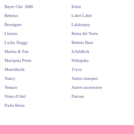
Bayer Chic 2000
Klein
Bebelux
Label Label
Berenguer
Lalaloopsy
Llorens
Reina del Norte
Lucky Doggy
Rubens Barn
Marina & Pau
Schildkröt
Mariquita Perez
Shibajuku
Monchhichi
Tryco
Nancy
Autres marques
Nenuco
Autres accessoires
Nines d'Onil
Patrons
Paola Reina