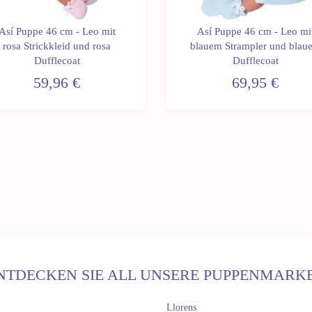
Así Puppe 46 cm - Leo mit
Así Puppe 46 cm - Leo mi
rosa Strickkleid und rosa
blauem Strampler und blau
Dufflecoat
Dufflecoat
59,96 €
69,95 €
NTDECKEN SIE ALL UNSERE PUPPENMARK
Llorens