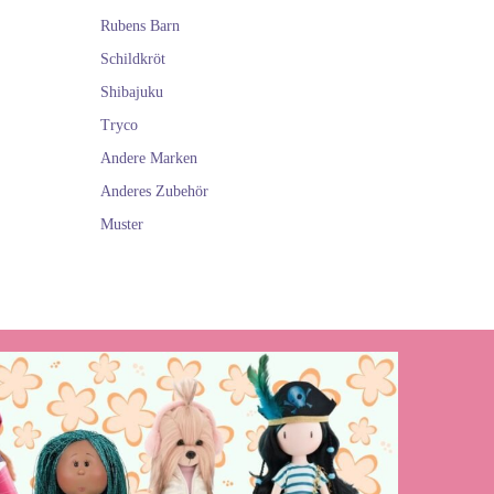
Rubens Barn
Schildkröt
Shibajuku
Tryco
Andere Marken
Anderes Zubehör
Muster