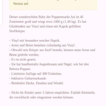
Version auf.
Dieses wunderschöne Baby der Puppenmarke Así ist 46
Zentimeter groß und wiegt etwa 1400 g (1,40 kg). Es hat
Gliedmaßen aus Vinyl und einen mit Kapok gefüllten
Stoffkörper.
- Vinyl mit besonders weicher Haptik.
- Arme und Beine bestehen vollständig aus Vinyl.
- Obwohl sein Körper aus Stoff besteht, können seine Arme und
Beine gedreht werden.
- Es ist nicht gesext.
- Sie hat handbemalte Augenbrauen und Nägel, wie bei den
Reborn-Puppen.
- Limitierte Auflage auf 400 Einheiten.
- Inklusive Geburtsurkunde.
- Beinhaltet Decke, Doudou und Windel.
- Nicht für Kinder unter 3 Jahren empfohlen. Enthält Kleinteile,
die verschluckt oder eingeatmet werden können.