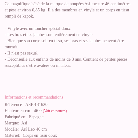
Ce magnifique bébé de la marque de poupées Así mesure 46 centimètres
et pèse environ 0,85 kg. Il a des membres en vinyle et un corps en tissu
rempli de kapok.
- Vinyle avec un toucher spécial doux.
- Les bras et les jambes sont entièrement en vinyle.
- Bien que son corps soit en tissu, ses bras et ses jambes peuvent être
tournés.
- Il n'est pas sexué.
- Déconseillé aux enfants de moins de 3 ans. Contient de petites pièces
susceptibles d'être avalées ou inhalées.
Informations et recommandations
Référence:
ASI0181620
Hauteur en cm:
46.0
(Voir en pouces)
Fabriqué en:
Espagne
Marque:
Así
Modèle:
Así Leo 46 cm
Matériel:
Corps en tissu doux