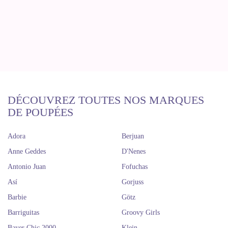
DÉCOUVREZ TOUTES NOS MARQUES
DE POUPÉES
Adora
Berjuan
Anne Geddes
D'Nenes
Antonio Juan
Fofuchas
Así
Gorjuss
Barbie
Götz
Barriguitas
Groovy Girls
Bayer Chic 2000
Klein