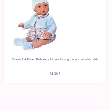
Poupée Así 46 cm - Barboteuse Léo aux fleurs grises avec veste bleu clair
61,30 €