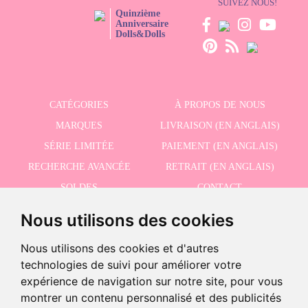
SUIVEZ NOUS!
Quinzième
Anniversaire
Dolls&Dolls
CATÉGORIES
À PROPOS DE NOUS
MARQUES
LIVRAISON (EN ANGLAIS)
SÉRIE LIMITÉE
PAIEMENT (EN ANGLAIS)
RECHERCHE AVANCÉE
RETRAIT (EN ANGLAIS)
SOLDES
CONTACT
Nous utilisons des cookies
RECEVEZ NOS DERNIÈRES ACTUALITÉS EN ANGLAIS
Nous utilisons des cookies et d'autres
technologies de suivi pour améliorer votre
expérience de navigation sur notre site, pour vous
montrer un contenu personnalisé et des publicités
J'accepte la politique de confidentialité