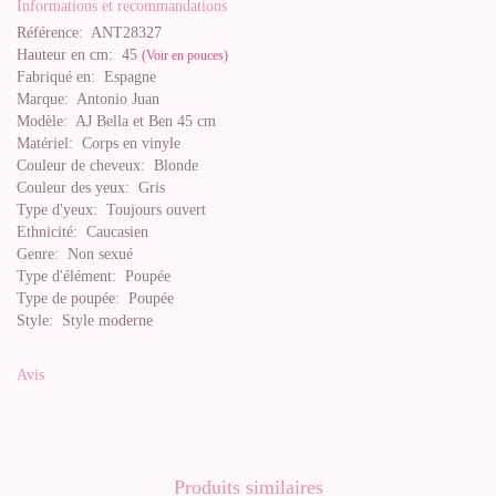
Informations et recommandations
Référence:
ANT28327
Hauteur en cm:
45
(Voir en pouces)
Fabriqué en:
Espagne
Marque:
Antonio Juan
Modèle:
AJ Bella et Ben 45 cm
Matériel:
Corps en vinyle
Couleur de cheveux:
Blonde
Couleur des yeux:
Gris
Type d'yeux:
Toujours ouvert
Ethnicité:
Caucasien
Genre:
Non sexué
Type d'élément:
Poupée
Type de poupée:
Poupée
Style:
Style moderne
Avis
Produits similaires