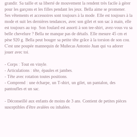
grandir. Sa taille et sa liberté de mouvement la rendent très facile à gérer
pour les garçons et les filles pendant les jeux. Bella aime se promener.
Ses vêtements et accessoires sont toujours à la mode. Elle est toujours à la
mode et suit les dernières tendances, avec son gilet et son sac à main, elle
est toujours au top. Son foulard est assorti à son tee-shirt, avez-vous vu sa
belle chevelure ? Bella ne manque pas de détails. Elle mesure 45 cm et
pèse 920 g. Bella peut bouger sa petite tête grâce à la torsion de son cou.
C'est une poupée mannequin de Muñecas Antonio Juan qui va adorer
jouer avec toi.
- Corps : Tout en vinyle.
- Articulations : tête, épaules et jambes.
- Tête avec rotation toutes positions.
- Comprend : une écharpe, un T-shirt, un gilet, un pantalon, des
pantoufles et un sac.
- Déconseillé aux enfants de moins de 3 ans. Contient de petites pièces
susceptibles d'être avalées ou inhalées.