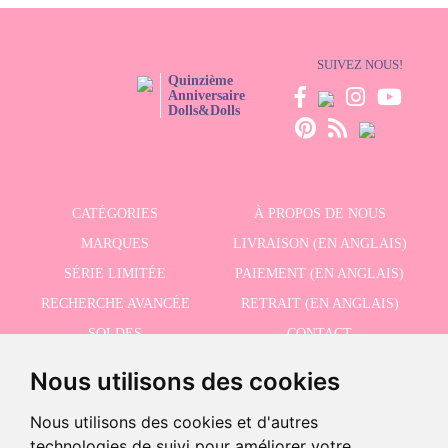
SUIVEZ NOUS!
Quinzième
Anniversaire
Dolls&Dolls
CATÉGORIES
À PROPOS DE NOUS
MARQUES
LIVRAISON (EN ANGLAIS)
SÉRIE LIMITÉE
PAIEMENT (EN ANGLAIS)
RECHERCHE AVANCÉE
RETRAIT (EN ANGLAIS)
SOLDES
CONTACT
Nous utilisons des cookies
RECEVEZ NOS DERNIÈRES ACTUALITÉS EN ANGLAIS
Nous utilisons des cookies et d'autres
technologies de suivi pour améliorer votre