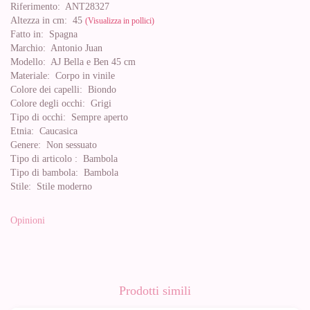
Riferimento:
ANT28327
Altezza in cm:
45
(Visualizza in pollici)
Fatto in:
Spagna
Marchio:
Antonio Juan
Modello:
AJ Bella e Ben 45 cm
Materiale:
Corpo in vinile
Colore dei capelli:
Biondo
Colore degli occhi:
Grigi
Tipo di occhi:
Sempre aperto
Etnia:
Caucasica
Genere:
Non sessuato
Tipo di articolo :
Bambola
Tipo di bambola:
Bambola
Stile:
Stile moderno
Opinioni
Prodotti simili