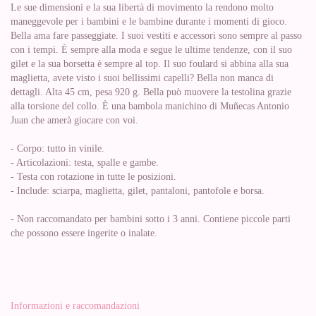
Le sue dimensioni e la sua libertà di movimento la rendono molto
maneggevole per i bambini e le bambine durante i momenti di gioco.
Bella ama fare passeggiate. I suoi vestiti e accessori sono sempre al passo
con i tempi. È sempre alla moda e segue le ultime tendenze, con il suo
gilet e la sua borsetta è sempre al top. Il suo foulard si abbina alla sua
maglietta, avete visto i suoi bellissimi capelli? Bella non manca di
dettagli. Alta 45 cm, pesa 920 g. Bella può muovere la testolina grazie
alla torsione del collo. È una bambola manichino di Muñecas Antonio
Juan che amerà giocare con voi.
- Corpo: tutto in vinile.
- Articolazioni: testa, spalle e gambe.
- Testa con rotazione in tutte le posizioni.
- Include: sciarpa, maglietta, gilet, pantaloni, pantofole e borsa.
- Non raccomandato per bambini sotto i 3 anni. Contiene piccole parti
che possono essere ingerite o inalate.
Informazioni e raccomandazioni