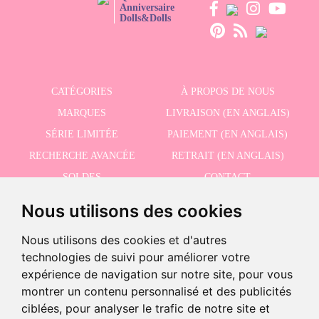
Anniversaire
Dolls&Dolls
CATÉGORIES
À PROPOS DE NOUS
MARQUES
LIVRAISON (EN ANGLAIS)
SÉRIE LIMITÉE
PAIEMENT (EN ANGLAIS)
RECHERCHE AVANCÉE
RETRAIT (EN ANGLAIS)
SOLDES
CONTACT
Nous utilisons des cookies
RECEVEZ NOS DERNIÈRES ACTUALITÉS EN ANGLAIS
Nous utilisons des cookies et d'autres
technologies de suivi pour améliorer votre
expérience de navigation sur notre site, pour vous
montrer un contenu personnalisé et des publicités
J'accepte la politique de confidentialité
ciblées, pour analyser le trafic de notre site et