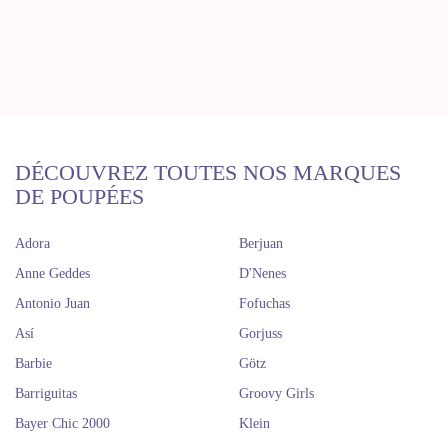
DÉCOUVREZ TOUTES NOS MARQUES
DE POUPÉES
Adora
Berjuan
Anne Geddes
D'Nenes
Antonio Juan
Fofuchas
Así
Gorjuss
Barbie
Götz
Barriguitas
Groovy Girls
Bayer Chic 2000
Klein