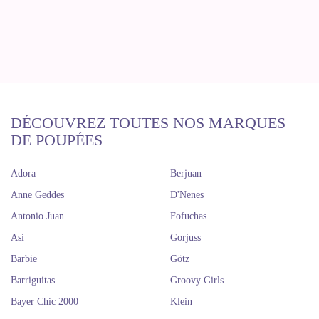
DÉCOUVREZ TOUTES NOS MARQUES
DE POUPÉES
Adora
Berjuan
Anne Geddes
D'Nenes
Antonio Juan
Fofuchas
Así
Gorjuss
Barbie
Götz
Barriguitas
Groovy Girls
Bayer Chic 2000
Klein