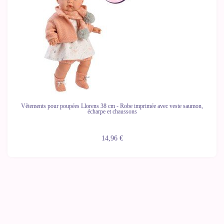
Vêtements pour poupées Llorens 38 cm - Robe imprimée avec veste saumon,
écharpe et chaussons
14,96 €