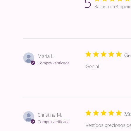
5
Basado en 4 opini
Ge
Maria L.
Compra verificada
Genial
Mu
Christina M.
Compra verificada
Vestidos preciosos 