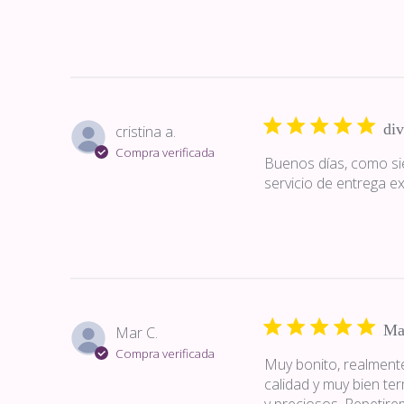
div
cristina a.
Compra verificada
Buenos días, como siem
servicio de entrega ex
Ma
Mar C.
Compra verificada
Muy bonito, realment
calidad y muy bien t