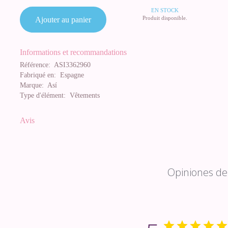
EN STOCK
Produit disponible.
Ajouter au panier
Informations et recommandations
Référence:
ASI3362960
Fabriqué en:
Espagne
Marque:
Así
Type d'élément:
Vêtements
Avis
Opiniones de 