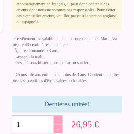
automatiquement en français, il peut donc contenir des
erreurs dont nous ne sommes pas responsables. Pour éviter
ces éventuelles erreurs, veuillez passer à la version anglaise
ou espagnole.
- Ce vêtement est valable pour la marque de poupée María Así
mesure 43 centimètres de hauteur.
- Âge recommandé: +3 ans.
- Lavage à la main.
- Présenté sous blister cintre en carton sorcière.
- Déconseillé aux enfants de moins de 3 ans. Contient de petites
pièces susceptibles d'être avalées ou inhalées.
Dernières unités!
+
26,95 €
-