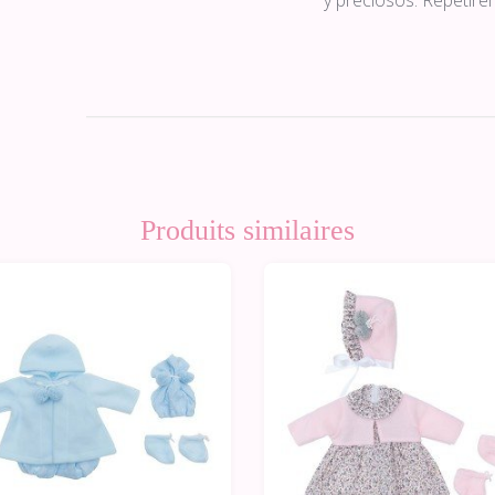
y preciosos. Repetir
Produits similaires