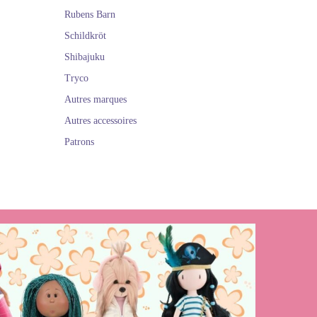
Rubens Barn
Schildkröt
Shibajuku
Tryco
Autres marques
Autres accessoires
Patrons