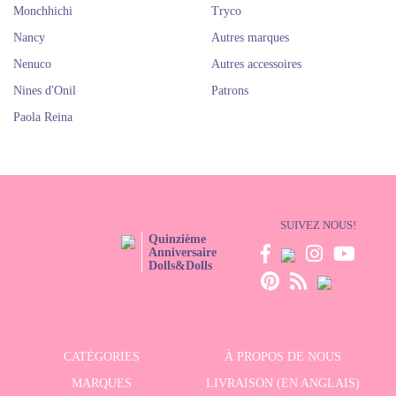
Monchhichi
Tryco
Nancy
Autres marques
Nenuco
Autres accessoires
Nines d'Onil
Patrons
Paola Reina
SUIVEZ NOUS!
Quinzième
Anniversaire
Dolls&Dolls
CATÉGORIES
À PROPOS DE NOUS
MARQUES
LIVRAISON (EN ANGLAIS)