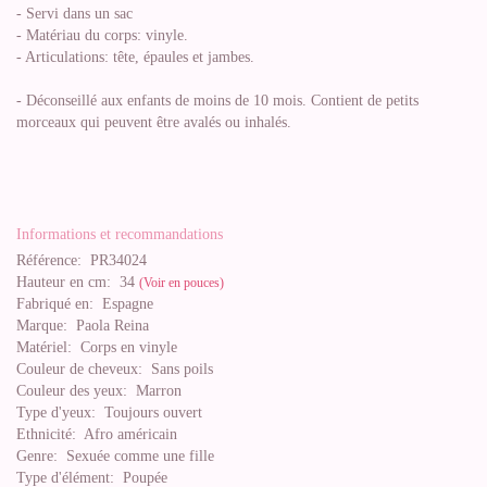
- Servi dans un sac
- Matériau du corps: vinyle.
- Articulations: tête, épaules et jambes.
- Déconseillé aux enfants de moins de 10 mois. Contient de petits
morceaux qui peuvent être avalés ou inhalés.
Informations et recommandations
Référence:
PR34024
Hauteur en cm:
34
(Voir en pouces)
Fabriqué en:
Espagne
Marque:
Paola Reina
Matériel:
Corps en vinyle
Couleur de cheveux:
Sans poils
Couleur des yeux:
Marron
Type d'yeux:
Toujours ouvert
Ethnicité:
Afro américain
Genre:
Sexuée comme une fille
Type d'élément:
Poupée