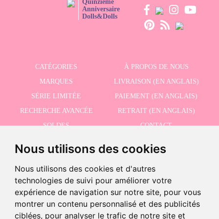
Quinzième
Anniversaire
Dolls&Dolls
CATÉGORIES
À PROPOS DE NOUS
MARQUES
LIVRAISON (EN ANGLAIS)
SÉRIE LIMITÉE
PAIEMENT (EN ANGLAIS)
RECHERCHE AVANCÉE
RETRAIT (EN ANGLAIS)
SOLDES
CONTACT
Nous utilisons des cookies
RECEVEZ NOS DERNIÈRES ACTUALITÉS EN ANGLAIS
Nous utilisons des cookies et d'autres
technologies de suivi pour améliorer votre
expérience de navigation sur notre site, pour vous
montrer un contenu personnalisé et des publicités
J'accepte la politique de confidentialité
ciblées, pour analyser le trafic de notre site et