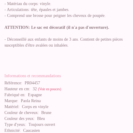
- Matériau du corps: vinyle.
- Articulations: tête, épaules et jambes.
- Comprend une brosse pour peigner les cheveux de poupée.
ATTENTION: Le sac est décoratif (il n'a pas d'ouverture).
- Déconseillé aux enfants de moins de 3 ans. Contient de petites pièces
susceptibles d'être avalées ou inhalées.
Informations et recommandations
Référence:
PR04457
Hauteur en cm:
32
(Voir en pouces)
Fabriqué en:
Espagne
Marque:
Paola Reina
Matériel:
Corps en vinyle
Couleur de cheveux:
Brune
Couleur des yeux:
Bleu
Type d'yeux:
Toujours ouvert
Ethnicité:
Caucasien