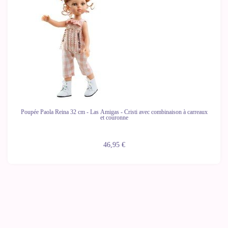
Poupée Paola Reina 32 cm - Las Amigas - Cristi avec combinaison à carreaux
et couronne
46,95 €