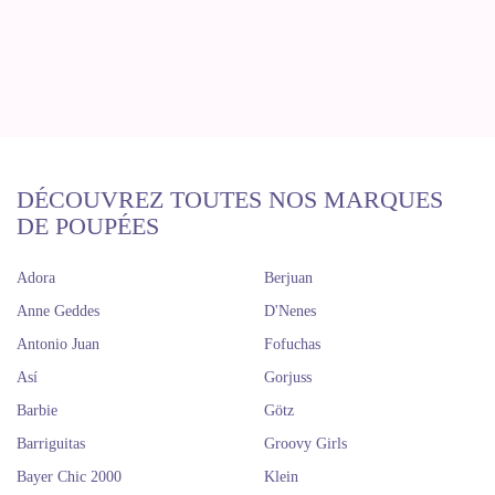
DÉCOUVREZ TOUTES NOS MARQUES
DE POUPÉES
Adora
Berjuan
Anne Geddes
D'Nenes
Antonio Juan
Fofuchas
Así
Gorjuss
Barbie
Götz
Barriguitas
Groovy Girls
Bayer Chic 2000
Klein