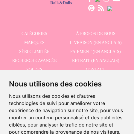
Dolls&Dolls
CATÉGORIES
À PROPOS DE NOUS
MARQUES
LIVRAISON (EN ANGLAIS)
SÉRIE LIMITÉE
PAIEMENT (EN ANGLAIS)
RECHERCHE AVANCÉE
RETRAIT (EN ANGLAIS)
SOLDES
CONTACT
Nous utilisons des cookies
RECEVEZ NOS DERNIÈRES ACTUALITÉS EN ANGLAIS
Nous utilisons des cookies et d'autres
technologies de suivi pour améliorer votre
expérience de navigation sur notre site, pour vous
montrer un contenu personnalisé et des publicités
J'accepte la politique de confidentialité
ciblées, pour analyser le trafic de notre site et
pour comprendre la provenance de nos visiteurs.