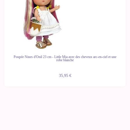
Poupée Nines d'Onil 23 cm - Little Mia avec des cheveux arc-en-ciel et une
robe blanche
35,95 €