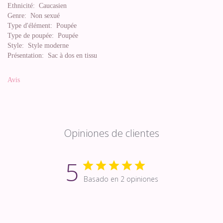
Ethnicité:
Caucasien
Genre:
Non sexué
Type d'élément:
Poupée
Type de poupée:
Poupée
Style:
Style moderne
Présentation:
Sac à dos en tissu
Avis
Opiniones de clientes
5
Basado en 2 opiniones