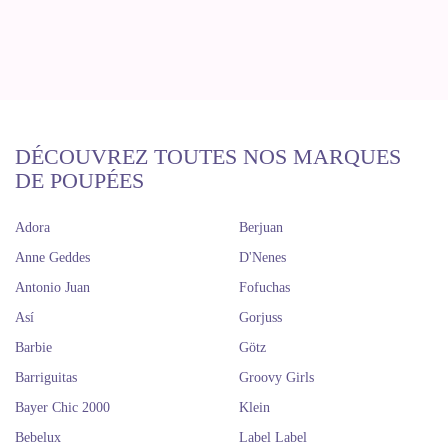
DÉCOUVREZ TOUTES NOS MARQUES
DE POUPÉES
Adora
Berjuan
Anne Geddes
D'Nenes
Antonio Juan
Fofuchas
Así
Gorjuss
Barbie
Götz
Barriguitas
Groovy Girls
Bayer Chic 2000
Klein
Bebelux
Label Label