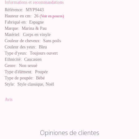
Informations et recommandations
Référence:
MYP9443
Hauteur en cm:
26
(Voir en pouces)
Fabriqué en:
Espagne
Marque:
Marina & Pau
Matériel:
Corps en vinyle
Couleur de cheveux:
Sans poils
Couleur des yeux:
Bleu
Type d'yeux:
Toujours ouvert
Ethnicité:
Caucasien
Genre:
Non sexué
Type d'élément:
Poupée
Type de poupée:
Bébé
Style:
Style classique, Noël
Avis
Opiniones de clientes