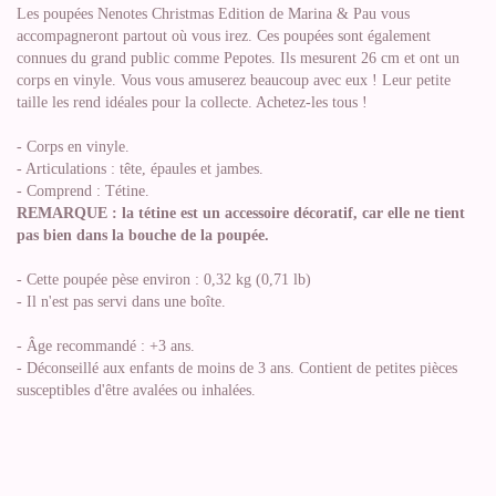
Les poupées Nenotes Christmas Edition de Marina & Pau vous
accompagneront partout où vous irez. Ces poupées sont également
connues du grand public comme Pepotes. Ils mesurent 26 cm et ont un
corps en vinyle. Vous vous amuserez beaucoup avec eux ! Leur petite
taille les rend idéales pour la collecte. Achetez-les tous !
- Corps en vinyle.
- Articulations : tête, épaules et jambes.
- Comprend : Tétine.
REMARQUE : la tétine est un accessoire décoratif, car elle ne tient
pas bien dans la bouche de la poupée.
- Cette poupée pèse environ : 0,32 kg (0,71 lb)
- Il n'est pas servi dans une boîte.
- Âge recommandé : +3 ans.
- Déconseillé aux enfants de moins de 3 ans. Contient de petites pièces
susceptibles d'être avalées ou inhalées.