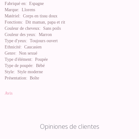
Fabriqué en:
Espagne
Marque:
Llorens
Matériel:
Corps en tissu doux
Fonctions:
Dit maman, papa et rit
Couleur de cheveux:
Sans poils
Couleur des yeux:
Marron
Type d'yeux:
Toujours ouvert
Ethnicité:
Caucasien
Genre:
Non sexué
Type d'élément:
Poupée
Type de poupée:
Bébé
Style:
Style moderne
Présentation:
Boîte
Avis
Opiniones de clientes