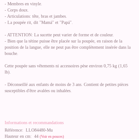
- Membres en vinyle.
- Corps doux.
- Articulations: tête, bras et jambes.
- La poupée rit, dit "Mamá" et "Papá".
- ATTENTION: La sucette peut varier de forme et de couleur.
- Bien que la tétine puisse être placée sur la poupée, en raison de la
position de la langue, elle ne peut pas être complètement insérée dans la
bouche.
Cette poupée sans vêtements ni accessoires pèse environ 0,75 kg (1,65
lb).
- Déconseillé aux enfants de moins de 3 ans. Contient de petites pièces
susceptibles d'être avalées ou inhalées.
Informations et recommandations
Référence:
LLO84480-Mu
Hauteur en cm:
44
(Voir en pouces)