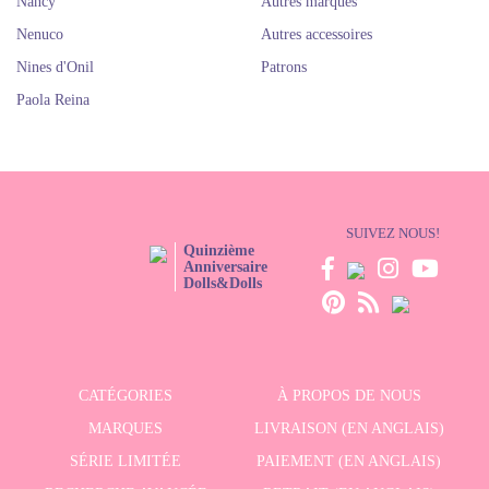
Nancy
Autres marques
Nenuco
Autres accessoires
Nines d'Onil
Patrons
Paola Reina
SUIVEZ NOUS!
Quinzième
Anniversaire
Dolls&Dolls
CATÉGORIES
À PROPOS DE NOUS
MARQUES
LIVRAISON (EN ANGLAIS)
SÉRIE LIMITÉE
PAIEMENT (EN ANGLAIS)