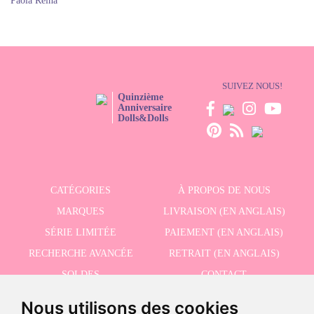
Paola Reina
SUIVEZ NOUS!
Quinzième
Anniversaire
Dolls&Dolls
CATÉGORIES
À PROPOS DE NOUS
MARQUES
LIVRAISON (EN ANGLAIS)
SÉRIE LIMITÉE
PAIEMENT (EN ANGLAIS)
RECHERCHE AVANCÉE
RETRAIT (EN ANGLAIS)
SOLDES
CONTACT
Nous utilisons des cookies