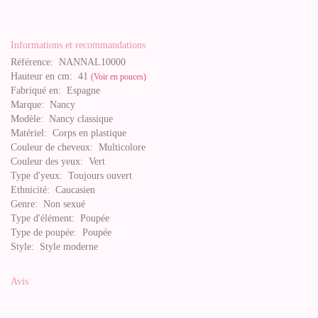
Informations et recommandations
Référence:
NANNAL10000
Hauteur en cm:
41
(Voir en pouces)
Fabriqué en:
Espagne
Marque:
Nancy
Modèle:
Nancy classique
Matériel:
Corps en plastique
Couleur de cheveux:
Multicolore
Couleur des yeux:
Vert
Type d'yeux:
Toujours ouvert
Ethnicité:
Caucasien
Genre:
Non sexué
Type d'élément:
Poupée
Type de poupée:
Poupée
Style:
Style moderne
Avis