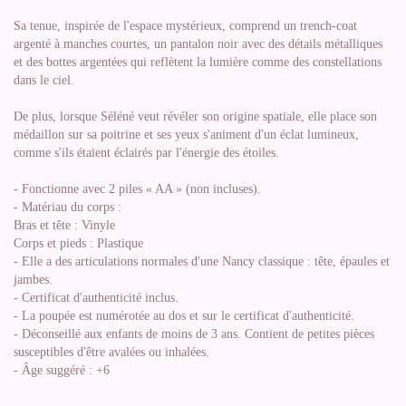
Sa tenue, inspirée de l'espace mystérieux, comprend un trench-coat
argenté à manches courtes, un pantalon noir avec des détails métalliques
et des bottes argentées qui reflètent la lumière comme des constellations
dans le ciel.
De plus, lorsque Séléné veut révéler son origine spatiale, elle place son
médaillon sur sa poitrine et ses yeux s'animent d'un éclat lumineux,
comme s'ils étaient éclairés par l'énergie des étoiles.
- Fonctionne avec 2 piles « AA » (non incluses).
- Matériau du corps :
Bras et tête : Vinyle
Corps et pieds : Plastique
- Elle a des articulations normales d'une Nancy classique : tête, épaules et
jambes.
- Certificat d'authenticité inclus.
- La poupée est numérotée au dos et sur le certificat d'authenticité.
- Déconseillé aux enfants de moins de 3 ans. Contient de petites pièces
susceptibles d'être avalées ou inhalées.
- Âge suggéré : +6