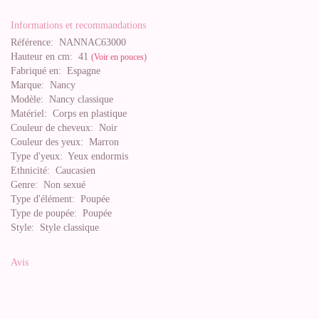
Informations et recommandations
Référence:
NANNAC63000
Hauteur en cm:
41
(Voir en pouces)
Fabriqué en:
Espagne
Marque:
Nancy
Modèle:
Nancy classique
Matériel:
Corps en plastique
Couleur de cheveux:
Noir
Couleur des yeux:
Marron
Type d'yeux:
Yeux endormis
Ethnicité:
Caucasien
Genre:
Non sexué
Type d'élément:
Poupée
Type de poupée:
Poupée
Style:
Style classique
Avis