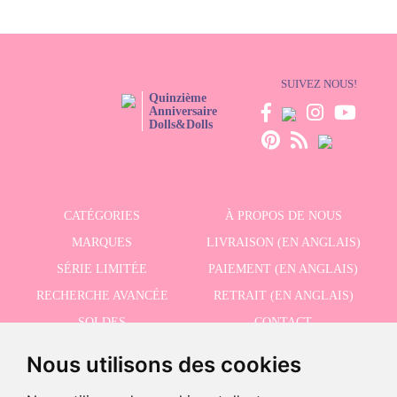
SUIVEZ NOUS!
Quinzième
Anniversaire
Dolls&Dolls
CATÉGORIES
À PROPOS DE NOUS
MARQUES
LIVRAISON (EN ANGLAIS)
SÉRIE LIMITÉE
PAIEMENT (EN ANGLAIS)
RECHERCHE AVANCÉE
RETRAIT (EN ANGLAIS)
SOLDES
CONTACT
Nous utilisons des cookies
RECEVEZ NOS DERNIÈRES ACTUALITÉS EN ANGLAIS