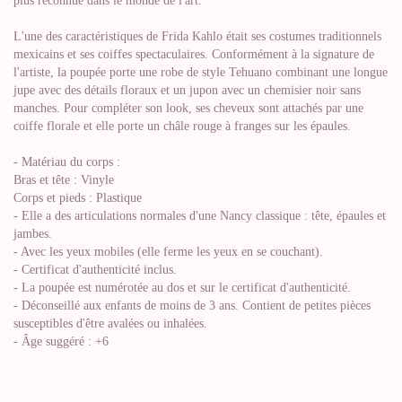
plus reconnue dans le monde de l'art.
L'une des caractéristiques de Frida Kahlo était ses costumes traditionnels
mexicains et ses coiffes spectaculaires. Conformément à la signature de
l'artiste, la poupée porte une robe de style Tehuano combinant une longue
jupe avec des détails floraux et un jupon avec un chemisier noir sans
manches. Pour compléter son look, ses cheveux sont attachés par une
coiffe florale et elle porte un châle rouge à franges sur les épaules.
- Matériau du corps :
Bras et tête : Vinyle
Corps et pieds : Plastique
- Elle a des articulations normales d'une Nancy classique : tête, épaules et
jambes.
- Avec les yeux mobiles (elle ferme les yeux en se couchant).
- Certificat d'authenticité inclus.
- La poupée est numérotée au dos et sur le certificat d'authenticité.
- Déconseillé aux enfants de moins de 3 ans. Contient de petites pièces
susceptibles d'être avalées ou inhalées.
- Âge suggéré : +6