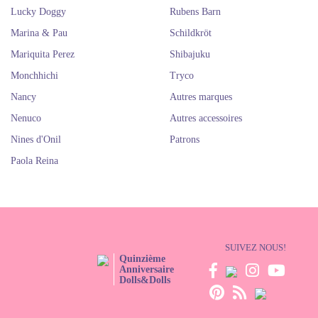
Lucky Doggy
Rubens Barn
Marina & Pau
Schildkröt
Mariquita Perez
Shibajuku
Monchhichi
Tryco
Nancy
Autres marques
Nenuco
Autres accessoires
Nines d'Onil
Patrons
Paola Reina
SUIVEZ NOUS!
Quinzième
Anniversaire
Dolls&Dolls