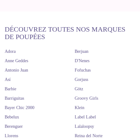
DÉCOUVREZ TOUTES NOS MARQUES
DE POUPÉES
Adora
Berjuan
Anne Geddes
D'Nenes
Antonio Juan
Fofuchas
Así
Gorjuss
Barbie
Götz
Barriguitas
Groovy Girls
Bayer Chic 2000
Klein
Bebelux
Label Label
Berenguer
Lalaloopsy
Llorens
Reina del Norte