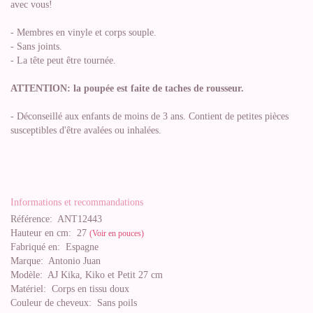
avec vous!
- Membres en vinyle et corps souple.
- Sans joints.
- La tête peut être tournée.
ATTENTION: la poupée est faite de taches de rousseur.
- Déconseillé aux enfants de moins de 3 ans. Contient de petites pièces
susceptibles d'être avalées ou inhalées.
Informations et recommandations
Référence:
ANT12443
Hauteur en cm:
27
(Voir en pouces)
Fabriqué en:
Espagne
Marque:
Antonio Juan
Modèle:
AJ Kika, Kiko et Petit 27 cm
Matériel:
Corps en tissu doux
Couleur de cheveux:
Sans poils