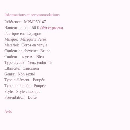
Informations et recommandations
Référence:
MPMP50147
Hauteur en cm:
50.0
(Voir en pouces)
Fabriqué en:
Espagne
Marque:
Mariquita Pérez
Matériel:
Corps en vinyle
Couleur de cheveux:
Brune
Couleur des yeux:
Bleu
Type d'yeux:
Yeux endormis
Ethnicité:
Caucasien
Genre:
Non sexué
Type d'élément:
Poupée
Type de poupée:
Poupée
Style:
Style classique
Présentation:
Boîte
Avis