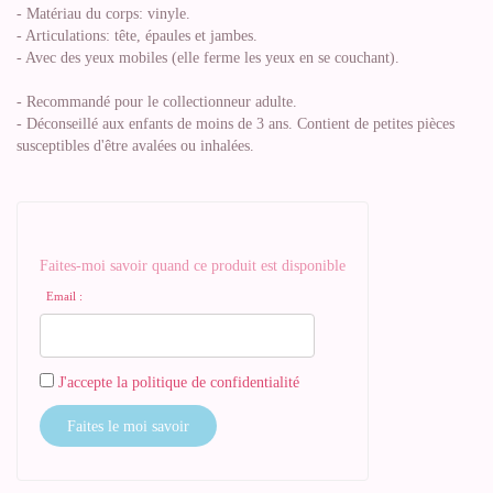
- Matériau du corps: vinyle.
- Articulations: tête, épaules et jambes.
- Avec des yeux mobiles (elle ferme les yeux en se couchant).
- Recommandé pour le collectionneur adulte.
- Déconseillé aux enfants de moins de 3 ans. Contient de petites pièces
susceptibles d'être avalées ou inhalées.
Faites-moi savoir quand ce produit est disponible
Email :
J'accepte la politique de confidentialité
Faites le moi savoir