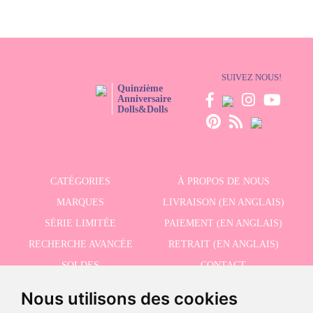
SUIVEZ NOUS!
Quinzième
Anniversaire
Dolls&Dolls
CATÉGORIES
À PROPOS DE NOUS
MARQUES
LIVRAISON (EN ANGLAIS)
SÉRIE LIMITÉE
PAIEMENT (EN ANGLAIS)
RECHERCHE AVANCÉE
RETRAIT (EN ANGLAIS)
SOLDES
CONTACT
Nous utilisons des cookies