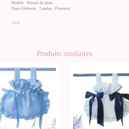
Modèle:
Housse de pluie
Type d'élément:
Landau / Poussette
Avis
Produits similaires
0%
-50%