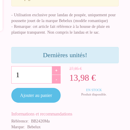
- Utilisation exclusive pour landau de poupée, uniquement pour
poussette jouet de la marque Bebelux (modèle romantique)
- Remarque: cet article fait référence à la housse de pluie en
plastique transparent. Non compris le landau et le sac.
Dernières unités!
27,95 €
+
13,98 €
-
EN STOCK
Produit disponible.
Ajouter au panier
Informations et recommandations
Référence:
BB2420Ma
Marque:
Bebelux