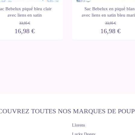
ac Bebelux piqué bleu clair
Sac Bebelux en piqué blan
avec liens en satin
avec liens en satin bleu mar
33,95 €
33,95 €
16,98 €
16,98 €
COUVREZ TOUTES NOS MARQUES DE POUP
Llorens
Lucky Doggy