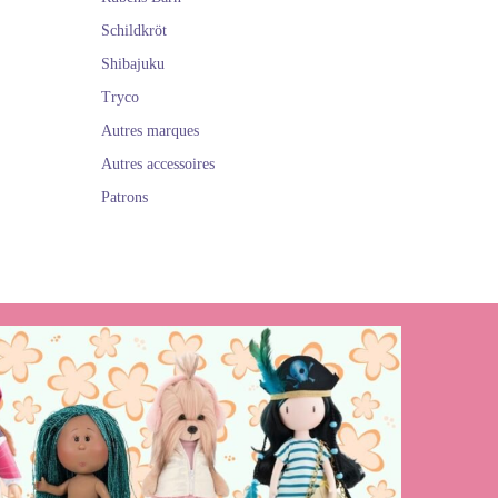
Schildkröt
Shibajuku
Tryco
Autres marques
Autres accessoires
Patrons