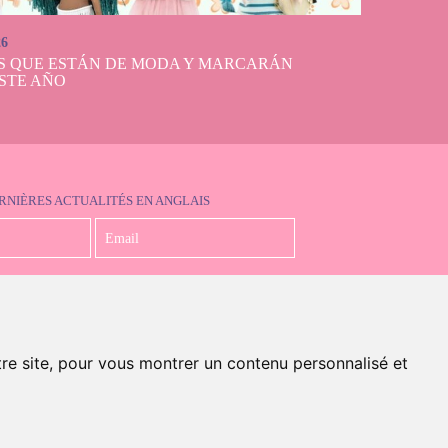
26
S QUE ESTÁN DE MODA Y MARCARÁN
STE AÑO
RNIÈRES ACTUALITÉS EN ANGLAIS
J'accepte la politique de confidentialité
tre site, pour vous montrer un contenu personnalisé et
en anglais)