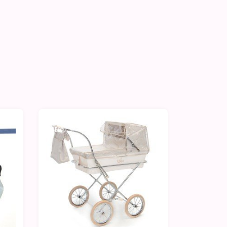
-50%
-50%