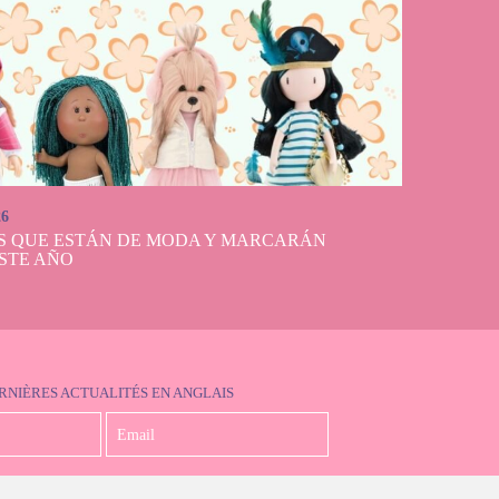
26
S QUE ESTÁN DE MODA Y MARCARÁN
STE AÑO
RNIÈRES ACTUALITÉS EN ANGLAIS