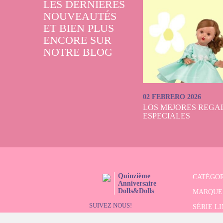
LES DERNIÈRES
NOUVEAUTÉS
ET BIEN PLUS
ENCORE SUR
NOTRE BLOG
02 FEBRERO 2026
LOS MEJORES REGAL
ESPECIALES
Quinzième
CATÉGOR
Anniversaire
Dolls&Dolls
MARQUE
SUIVEZ NOUS!
SÉRIE L
RECHER