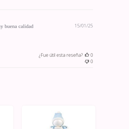
Fecha
15/01/25
y buena calidad
de
publicación
¿Fue útil esta reseña?
0
0