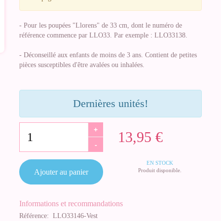
- Pour les poupées "Llorens" de 33 cm, dont le numéro de
référence commence par LLO33. Par exemple : LLO33138.
- Déconseillé aux enfants de moins de 3 ans. Contient de petites
pièces susceptibles d'être avalées ou inhalées.
Dernières unités!
+
13,95 €
-
EN STOCK
Produit disponible.
Ajouter au panier
Informations et recommandations
Référence:
LLO33146-Vest