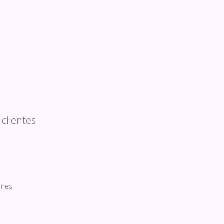
clientes
ones