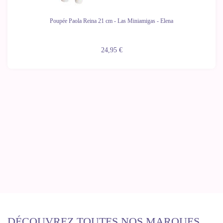
Poupée Paola Reina 21 cm - Las Miniamigas - Elena
24,95 €
DÉCOUVREZ TOUTES NOS MARQUES