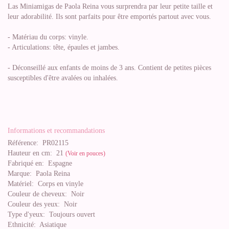
Las Miniamigas de Paola Reina vous surprendra par leur petite taille et
leur adorabilité. Ils sont parfaits pour être emportés partout avec vous.
- Matériau du corps: vinyle.
- Articulations: tête, épaules et jambes.
- Déconseillé aux enfants de moins de 3 ans. Contient de petites pièces
susceptibles d'être avalées ou inhalées.
Informations et recommandations
Référence:
PR02115
Hauteur en cm:
21
(Voir en pouces)
Fabriqué en:
Espagne
Marque:
Paola Reina
Matériel:
Corps en vinyle
Couleur de cheveux:
Noir
Couleur des yeux:
Noir
Type d'yeux:
Toujours ouvert
Ethnicité:
Asiatique