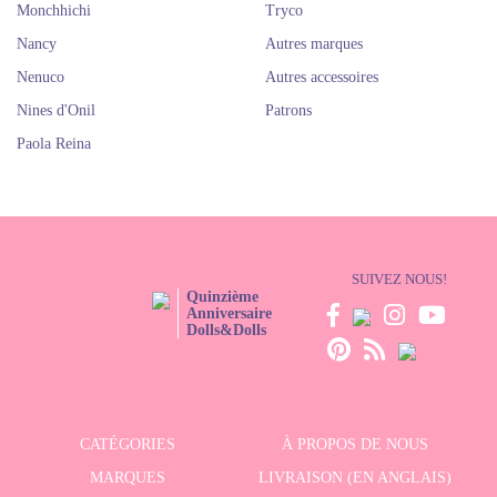
Monchhichi
Tryco
Nancy
Autres marques
Nenuco
Autres accessoires
Nines d'Onil
Patrons
Paola Reina
SUIVEZ NOUS!
Quinzième
Anniversaire
Dolls&Dolls
CATÉGORIES
À PROPOS DE NOUS
MARQUES
LIVRAISON (EN ANGLAIS)