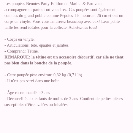
Les poupées Nenotes Party Edition de Marina & Pau vous
accompagneront partout où vous irez. Ces poupées sont également
connues du grand public comme Pepotes. Ils mesurent 26 cm et ont un
corps en vinyle. Vous vous amuserez beaucoup avec eux! Leur petite
taille les rend idéales pour la collecte. Achetez-les tous!
- Corps en vinyle.
- Articulations: tête, épaules et jambes.
- Comprend: Tétine.
REMARQUE: la tétine est un accessoire décoratif, car elle ne tient
pas bien dans la bouche de la poupée.
- Cette poupée pèse environ: 0,32 kg (0,71 lb)
- Il n'est pas servi dans une boîte.
- Âge recommandé: +3 ans.
- Déconseillé aux enfants de moins de 3 ans. Contient de petites pièces
susceptibles d'être avalées ou inhalées.