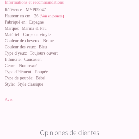
Informations et recommandations
Référence:
MYP09047
Hauteur en cm:
26
(Voir en pouces)
Fabriqué en:
Espagne
Marque:
Marina & Pau
Matériel:
Corps en vinyle
Couleur de cheveux:
Brune
Couleur des yeux:
Bleu
Type d'yeux:
Toujours ouvert
Ethnicité:
Caucasien
Genre:
Non sexué
Type d'élément:
Poupée
Type de poupée:
Bébé
Style:
Style classique
Avis
Opiniones de clientes