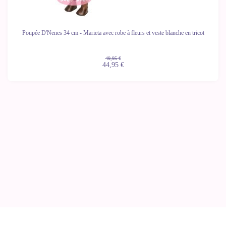
Poupée D'Nenes 34 cm - Marieta avec robe à fleurs et veste blanche en tricot
49,95 €
44,95 €