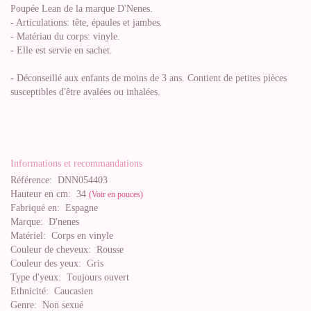
Poupée Lean de la marque D'Nenes.
- Articulations: tête, épaules et jambes.
- Matériau du corps: vinyle.
- Elle est servie en sachet.
- Déconseillé aux enfants de moins de 3 ans. Contient de petites pièces
susceptibles d'être avalées ou inhalées.
Informations et recommandations
Référence:
DNN054403
Hauteur en cm:
34
(Voir en pouces)
Fabriqué en:
Espagne
Marque:
D'nenes
Matériel:
Corps en vinyle
Couleur de cheveux:
Rousse
Couleur des yeux:
Gris
Type d'yeux:
Toujours ouvert
Ethnicité:
Caucasien
Genre:
Non sexué