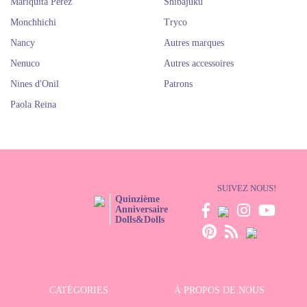
Mariquita Perez
Shibajuku
Monchhichi
Tryco
Nancy
Autres marques
Nenuco
Autres accessoires
Nines d'Onil
Patrons
Paola Reina
SUIVEZ NOUS!
Quinzième
Anniversaire
Dolls&Dolls
CATÉGORIES
À PROPOS DE NOUS