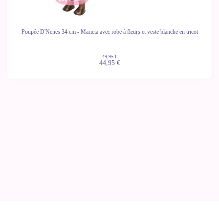
Poupée D'Nenes 34 cm - Marieta avec robe à fleurs et veste blanche en tricot
49,95 €
44,95 €