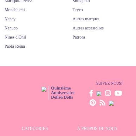
Mariquita Perez
Shibajuku
Monchhichi
Tryco
Nancy
Autres marques
Nenuco
Autres accessoires
Nines d'Onil
Patrons
Paola Reina
SUIVEZ NOUS!
Quinzième
Anniversaire
Dolls&Dolls
CATÉGORIES
À PROPOS DE NOUS