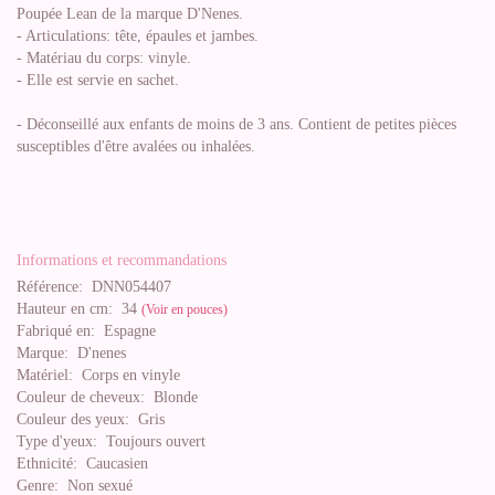
Poupée Lean de la marque D'Nenes.
- Articulations: tête, épaules et jambes.
- Matériau du corps: vinyle.
- Elle est servie en sachet.
- Déconseillé aux enfants de moins de 3 ans. Contient de petites pièces
susceptibles d'être avalées ou inhalées.
Informations et recommandations
Référence:
DNN054407
Hauteur en cm:
34
(Voir en pouces)
Fabriqué en:
Espagne
Marque:
D'nenes
Matériel:
Corps en vinyle
Couleur de cheveux:
Blonde
Couleur des yeux:
Gris
Type d'yeux:
Toujours ouvert
Ethnicité:
Caucasien
Genre:
Non sexué