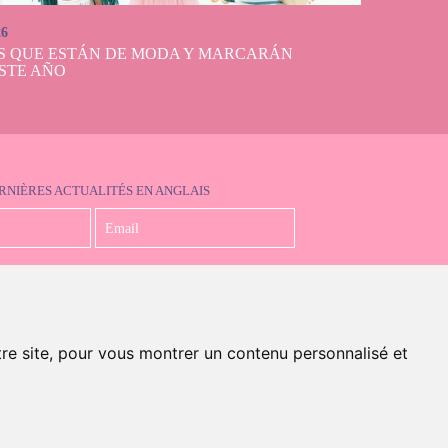
26
S QUE ESTÁN DE MODA Y MARCARÁN
STE AÑO
RNIÈRES ACTUALITÉS EN ANGLAIS
J'accepte la politique de confidentialité
tre site, pour vous montrer un contenu personnalisé et
en anglais)