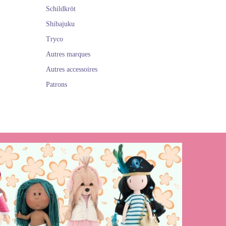
Schildkröt
Shibajuku
Tryco
Autres marques
Autres accessoires
Patrons