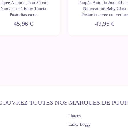
oupée Antonio Juan 34 cm -
Poupée Antonio Juan 34 cm
Nouveau-né Baby Toneta
Nouveau-né Baby Clara
Posturitas cœur
Posturitas avec couvertur
45,96 €
49,95 €
COUVREZ TOUTES NOS MARQUES DE POUP
Llorens
Lucky Doggy