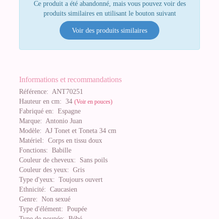
Ce produit a été abandonné, mais vous pouvez voir des
produits similaires en utilisant le bouton suivant
Voir des produits similaires
Informations et recommandations
Référence:
ANT70251
Hauteur en cm:
34
(Voir en pouces)
Fabriqué en:
Espagne
Marque:
Antonio Juan
Modèle:
AJ Tonet et Toneta 34 cm
Matériel:
Corps en tissu doux
Fonctions:
Babille
Couleur de cheveux:
Sans poils
Couleur des yeux:
Gris
Type d'yeux:
Toujours ouvert
Ethnicité:
Caucasien
Genre:
Non sexué
Type d'élément:
Poupée
Type de poupée:
Bébé