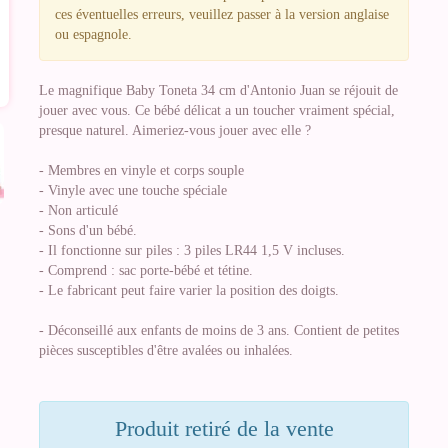
ces éventuelles erreurs, veuillez passer à la version anglaise
ou espagnole.
Le magnifique Baby Toneta 34 cm d'Antonio Juan se réjouit de
jouer avec vous. Ce bébé délicat a un toucher vraiment spécial,
presque naturel. Aimeriez-vous jouer avec elle ?
- Membres en vinyle et corps souple
- Vinyle avec une touche spéciale
- Non articulé
- Sons d'un bébé.
- Il fonctionne sur piles : 3 piles LR44 1,5 V incluses.
- Comprend : sac porte-bébé et tétine.
- Le fabricant peut faire varier la position des doigts.
- Déconseillé aux enfants de moins de 3 ans. Contient de petites
pièces susceptibles d'être avalées ou inhalées.
Produit retiré de la vente