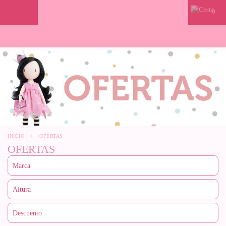
0
INICIO
>
OFERTAS
OFERTAS