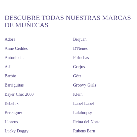
DESCUBRE TODAS NUESTRAS MARCAS
DE MUÑECAS
Adora
Berjuan
Anne Geddes
D'Nenes
Antonio Juan
Fofuchas
Así
Gorjuss
Barbie
Götz
Barriguitas
Groovy Girls
Bayer Chic 2000
Klein
Bebelux
Label Label
Berenguer
Lalaloopsy
Llorens
Reina del Norte
Lucky Doggy
Rubens Barn