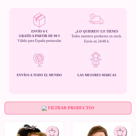
ENVÍO 6 €
¿LO QUIERES? LO TIENES
GRATIS A PARTIR DE 90 €
Todos nuestros productos en stock.
Válido para España peninsular.
Envío en 24/48 h.
ENVÍOS A TODO EL MUNDO
LAS MEJORES MARCAS
FILTRAR PRODUCTOS
-20%
-20%
Últimas
Últimas