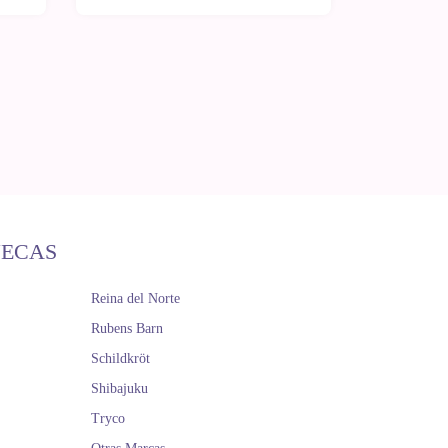
ÑECAS
Reina del Norte
Rubens Barn
Schildkröt
Shibajuku
Tryco