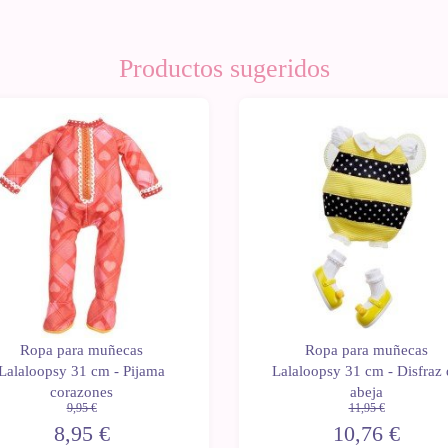
Productos sugeridos
0%
-10%
Ropa para muñecas
Ropa para muñecas
Lalaloopsy 31 cm - Pijama
Lalaloopsy 31 cm - Disfraz 
corazones
abeja
9,95 €
11,95 €
8,95 €
10,76 €