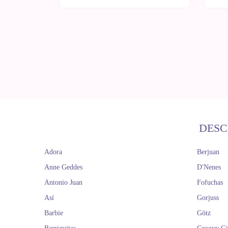
DESC
Adora
Berjuan
Anne Geddes
D'Nenes
Antonio Juan
Fofuchas
Así
Gorjuss
Barbie
Götz