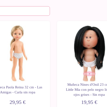
Últimas
d
unidades
Muñeca Nines d'Onil 23 c
ca Paola Reina 32 cm - Las
Little Mia con pelo negro li
Amigas - Carla sin ropa
ojos grises - Sin ropa
29,95 €
19,95 €