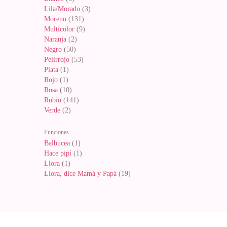
Lila/Morado
(3)
Moreno
(131)
Multicolor
(9)
Naranja
(2)
Negro
(50)
Pelirrojo
(53)
Plata
(1)
Rojo
(1)
Rosa
(10)
Rubio
(141)
Verde
(2)
Funciones
Balbucea
(1)
Hace pipí
(1)
Llora
(1)
Llora, dice Mamá y Papá
(19)