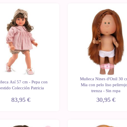
d
Muñeca Nines d'Onil 30 c
ñeca Así 57 cm - Pepa con
Mia con pelo liso pelirroj
estido Colección Patricia
trenza - Sin ropa
83,95 €
30,95 €