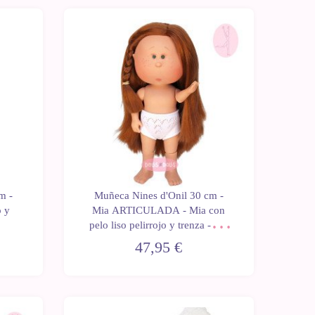
Novedad
m -
Muñeca Nines d'Onil 30 cm -
o y
Mia ARTICULADA - Mia con
pelo liso pelirrojo y trenza - Sin
ropa
47,95 €