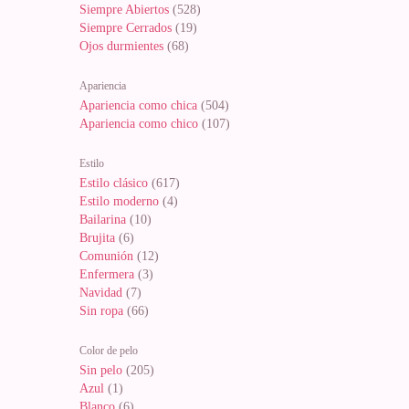
Siempre Abiertos
(528)
Siempre Cerrados
(19)
Ojos durmientes
(68)
Apariencia
Apariencia como chica
(504)
Apariencia como chico
(107)
Estilo
Estilo clásico
(617)
Estilo moderno
(4)
Bailarina
(10)
Brujita
(6)
Comunión
(12)
Enfermera
(3)
Navidad
(7)
Sin ropa
(66)
Color de pelo
Sin pelo
(205)
Azul
(1)
Blanco
(6)