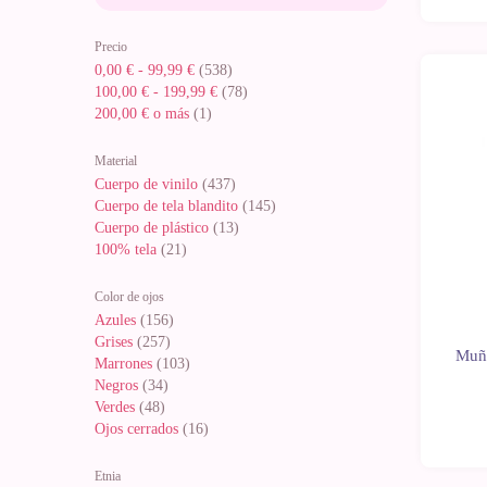
Precio
0,00 €
-
99,99 €
(538)
100,00 €
-
199,99 €
(78)
Noveda
200,00 €
o más
(1)
Material
Cuerpo de vinilo
(437)
Cuerpo de tela blandito
(145)
Cuerpo de plástico
(13)
100% tela
(21)
Color de ojos
Azules
(156)
Grises
(257)
Muñe
Marrones
(103)
Negros
(34)
Verdes
(48)
Ojos cerrados
(16)
Etnia