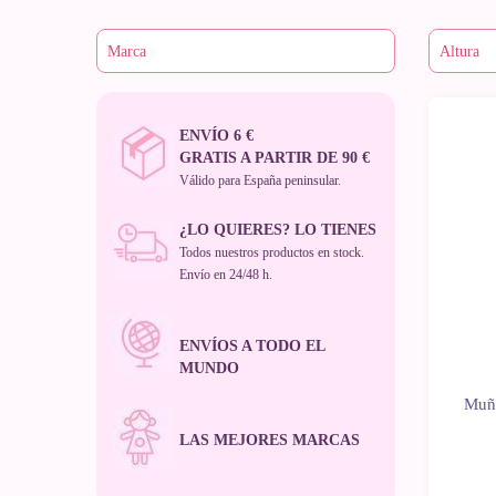
ENVÍO 6 €
Noveda
GRATIS A PARTIR DE 90 €
Válido para España peninsular.
¿LO QUIERES? LO TIENES
Todos nuestros productos en stock.
Envío en 24/48 h.
ENVÍOS A TODO EL
MUNDO
Muñe
LAS MEJORES MARCAS