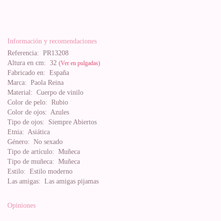
Información y recomendaciones
Referencia:
PR13208
Altura en cm:
32
(Ver en pulgadas)
Fabricado en:
España
Marca:
Paola Reina
Material:
Cuerpo de vinilo
Color de pelo:
Rubio
Color de ojos:
Azules
Tipo de ojos:
Siempre Abiertos
Etnia:
Asiática
Género:
No sexado
Tipo de artículo:
Muñeca
Tipo de muñeca:
Muñeca
Estilo:
Estilo moderno
Las amigas:
Las amigas pijamas
Opiniones