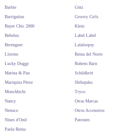
Barbie
Götz
Barriguitas
Groovy Girls
Bayer Chic 2000
Klein
Bebelux
Label Label
Berenguer
Lalaloopsy
Llorens
Reina del Norte
Lucky Doggy
Rubens Barn
Marina & Pau
Schildkröt
Mariquita Pérez
Shibajuku
Monchhichi
Tryco
Nancy
Otras Marcas
Nenuco
Otros Accesorios
Nines d'Onil
Patrones
Paola Reina