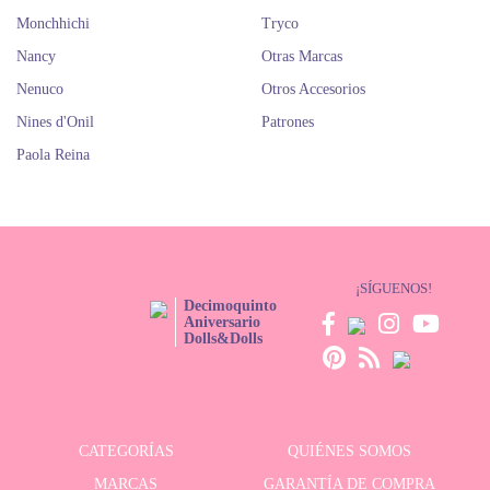
Monchhichi
Tryco
Nancy
Otras Marcas
Nenuco
Otros Accesorios
Nines d'Onil
Patrones
Paola Reina
¡SÍGUENOS!
Decimoquinto
Aniversario
Dolls&Dolls
CATEGORÍAS
QUIÉNES SOMOS
MARCAS
GARANTÍA DE COMPRA