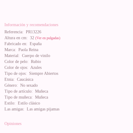
Información y recomendaciones
Referencia:
PR13226
Altura en cm:
32
(Ver en pulgadas)
Fabricado en:
España
Marca:
Paola Reina
Material:
Cuerpo de vinilo
Color de pelo:
Rubio
Color de ojos:
Azules
Tipo de ojos:
Siempre Abiertos
Etnia:
Caucásica
Género:
No sexado
Tipo de artículo:
Muñeca
Tipo de muñeca:
Muñeca
Estilo:
Estilo clásico
Las amigas:
Las amigas pijamas
Opiniones